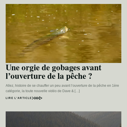
Une orgie de gobages avant
l’ouverture de la pêche ?
Allez, histoire de se chauffer un peu avant l’ouverture de la pêche en 1ère
catégorie, la toute nouvelle vidéo de Dave & […]
LIRE L’ARTICLE