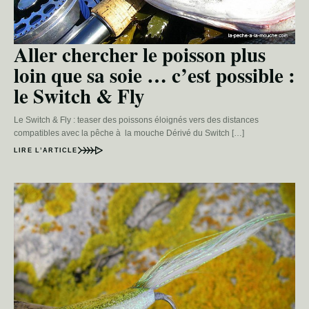
Aller chercher le poisson plus
loin que sa soie … c’est possible :
le Switch & Fly
Le Switch & Fly : teaser des poissons éloignés vers des distances
compatibles avec la pêche à la mouche Dérivé du Switch […]
LIRE L’ARTICLE