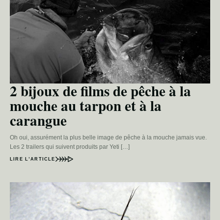
2 bijoux de films de pêche à la
mouche au tarpon et à la
carangue
Oh oui, assurément la plus belle image de pêche à la mouche jamais vue.
Les 2 trailers qui suivent produits par Yeti […]
LIRE L’ARTICLE