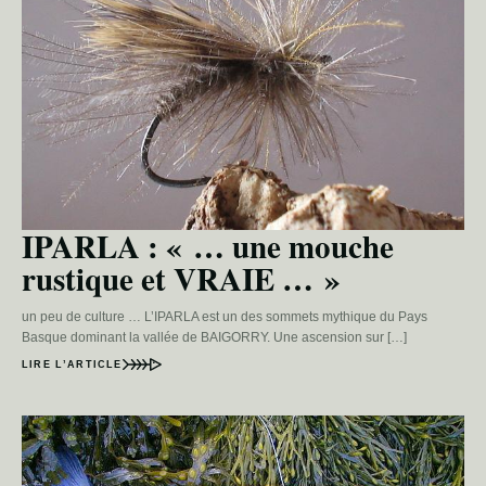
IPARLA : « … une mouche
rustique et VRAIE … »
un peu de culture … L’IPARLA est un des sommets mythique du Pays
Basque dominant la vallée de BAIGORRY. Une ascension sur […]
LIRE L’ARTICLE