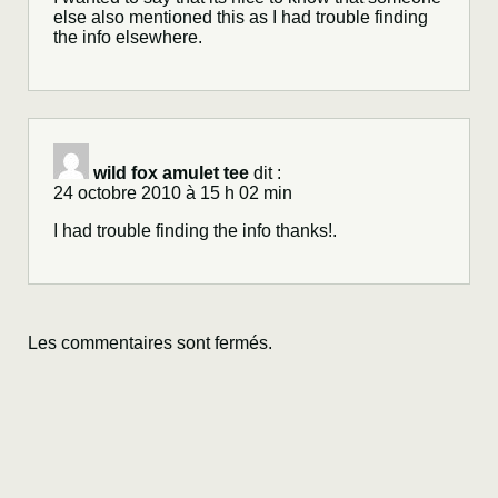
else also mentioned this as I had trouble finding
the info elsewhere.
wild fox amulet tee
dit :
24 octobre 2010 à 15 h 02 min
I had trouble finding the info thanks!.
Les commentaires sont fermés.