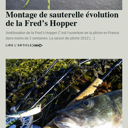
Montage de sauterelle évolution
de la Fred’s Hopper
Amélioration de la Fred’s Hopper C’est l’ouverture de la pêche en France
dans moins de 2 semaines. La saison de pêche 2012 […]
LIRE L’ARTICLE