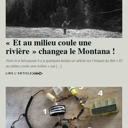
« Et au milieu coule une
rivière » changea le Montana !
Yvon m’a fait passer il y a quelques temps un article sur l’impact du film « Et
au milieu coule une rivière » sur […]
LIRE L’ARTICLE