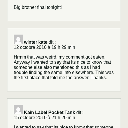
Big brother final tonight!
winter kate
dit :
12 octobre 2010 à 19 h 29 min
Hrmm that was weird, my comment got eaten.
Anyway I wanted to say that its nice to know that
someone else also mentioned this as I had
trouble finding the same info elsewhere. This was
the first place that told me the answer. Thanks.
Kain Label Pocket Tank
dit :
15 octobre 2010 à 21 h 20 min
I wanted to say that its nice to know that someone