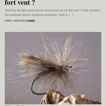
fort vent ?
Quel bas de ligne pour tourner une crease fly par fort vent ? Cette question
me tarabuste depuis quelques semaines. Suite à […]
LIRE L’ARTICLE