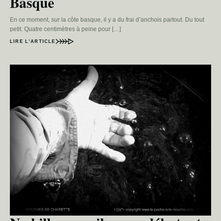
Basque
En ce moment, sur la côte basque, il y a du frai d’anchois partout. Du tout
petit. Quatre centimètres à peine pour […]
LIRE L’ARTICLE