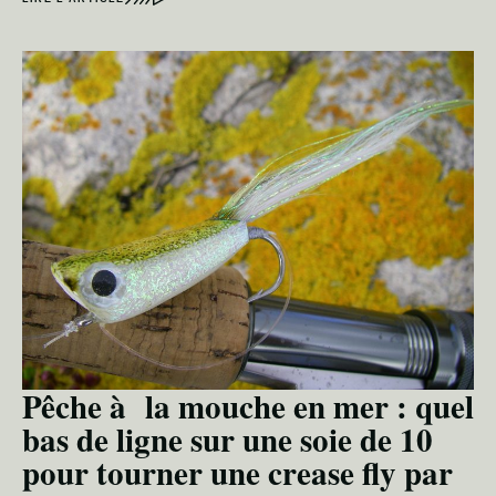
Pêche à la mouche en mer : quel
bas de ligne sur une soie de 10
pour tourner une crease fly par