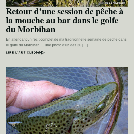
Retour d’une session de pêche à
la mouche au bar dans le golfe
du Morbihan
En attendant un récit complet de ma traditionnelle semaine de pêche dans
le golfe du Morbihan … une photo d’un des 20 […]
LIRE L’ARTICLE