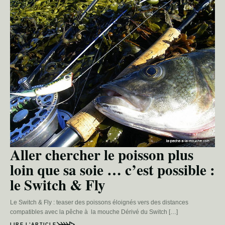
Aller chercher le poisson plus
loin que sa soie … c’est possible :
le Switch & Fly
Le Switch & Fly : teaser des poissons éloignés vers des distances
compatibles avec la pêche à la mouche Dérivé du Switch […]
LIRE L’ARTICLE