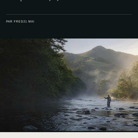
PAR FRED
21 MAI