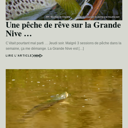
Une pêche de rêve sur la Grande
Nive …
C’était pourtant mal parti … Jeudi soir. Malgré 3 sessions de pêche dans la
semaine, ça me démange. La Grande Nive est […]
LIRE L’ARTICLE