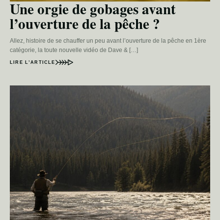
Une orgie de gobages avant
l’ouverture de la pêche ?
Allez, histoire de se chauffer un peu avant l’ouverture de la pêche en 1ère
catégorie, la toute nouvelle vidéo de Dave & […]
LIRE L’ARTICLE