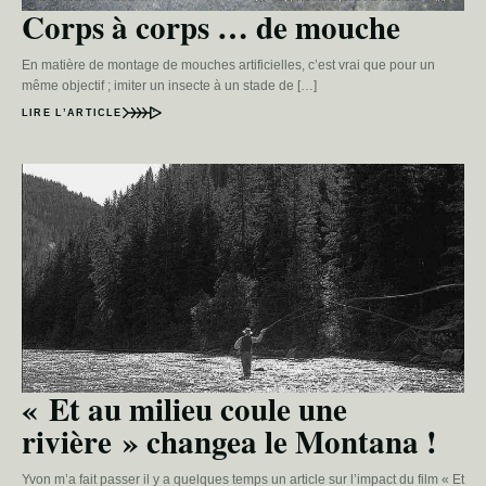
Corps à corps … de mouche
En matière de montage de mouches artificielles, c’est vrai que pour un
même objectif ; imiter un insecte à un stade de […]
LIRE L’ARTICLE
« Et au milieu coule une
rivière » changea le Montana !
Yvon m’a fait passer il y a quelques temps un article sur l’impact du film « Et