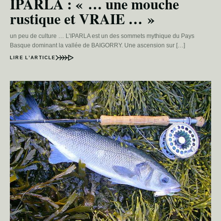
IPARLA : « … une mouche
rustique et VRAIE … »
un peu de culture … L’IPARLA est un des sommets mythique du Pays
Basque dominant la vallée de BAIGORRY. Une ascension sur […]
LIRE L’ARTICLE