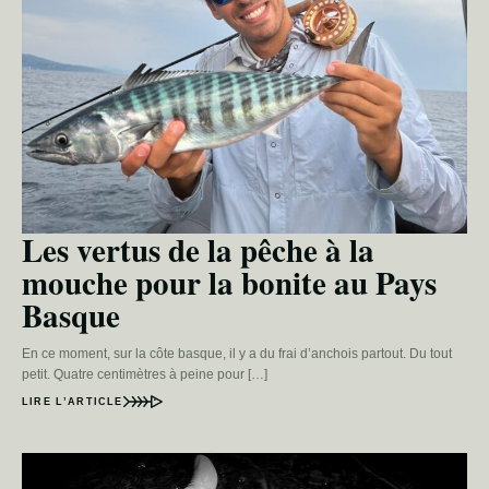
Les vertus de la pêche à la
mouche pour la bonite au Pays
Basque
En ce moment, sur la côte basque, il y a du frai d’anchois partout. Du tout
petit. Quatre centimètres à peine pour […]
LIRE L’ARTICLE