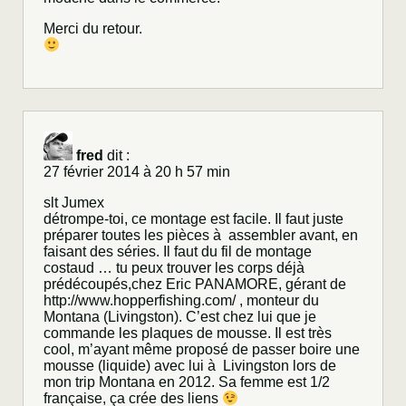
Merci du retour.
fred
dit :
27 février 2014 à 20 h 57 min
slt Jumex
détrompe-toi, ce montage est facile. Il faut juste
préparer toutes les pièces à assembler avant, en
faisant des séries. Il faut du fil de montage
costaud … tu peux trouver les corps déjà
prédécoupés,chez Eric PANAMORE, gérant de
http://www.hopperfishing.com/
, monteur du
Montana (Livingston). C’est chez lui que je
commande les plaques de mousse. Il est très
cool, m’ayant même proposé de passer boire une
mousse (liquide) avec lui à Livingston lors de
mon trip Montana en 2012. Sa femme est 1/2
française, ça crée des liens