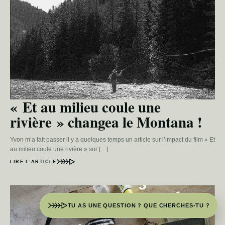
« Et au milieu coule une
rivière » changea le Montana !
Yvon m’a fait passer il y a quelques temps un article sur l’impact du film « Et
au milieu coule une rivière » sur […]
LIRE L’ARTICLE
TU AS UNE QUESTION ? QUE CHERCHES-TU ?