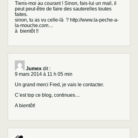
Tiens-moi au courant ! Sinon, fais-lui un mail, il
peut peut-être de faire des sauterelles toutes
faites.
sinon, tu as vu celle-là ?
http://www.la-peche-a-
la-mouche.com
…
à bientôt !!
Jumex
dit :
9 mars 2014 à 11 h 05 min
Un grand merci Fred, je vais le contacter.
C’est top ce blog, continues…
A bientôt!