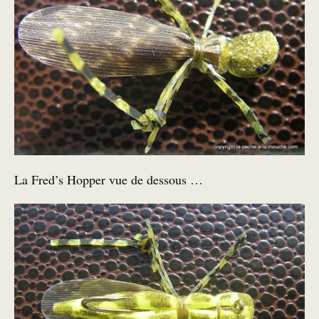
La Fred’s Hopper vue de dessous …