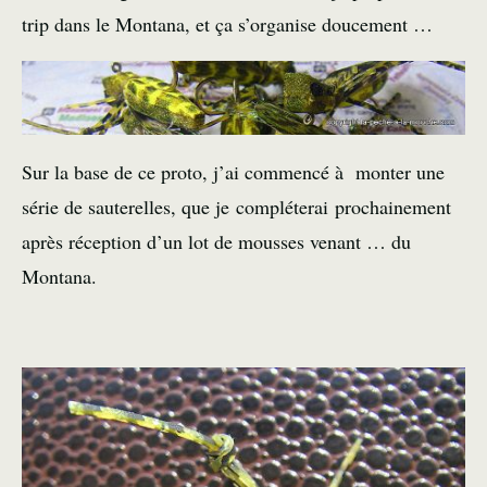
trip dans le Montana, et ça s’organise doucement …
Sur la base de ce proto, j’ai commencé à monter une
série de sauterelles, que je compléterai prochainement
après réception d’un lot de mousses venant … du
Montana.