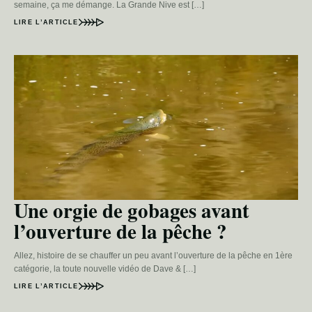
semaine, ça me démange. La Grande Nive est […]
LIRE L’ARTICLE
Une orgie de gobages avant
l’ouverture de la pêche ?
Allez, histoire de se chauffer un peu avant l’ouverture de la pêche en 1ère
catégorie, la toute nouvelle vidéo de Dave & […]
LIRE L’ARTICLE