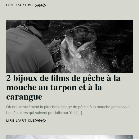
LIRE L’ARTICLE
2 bijoux de films de pêche à la
mouche au tarpon et à la
carangue
Oh oui, assurément la plus belle image de pêche à la mouche jamais vue.
Les 2 trailers qui suivent produits par Yeti […]
LIRE L’ARTICLE