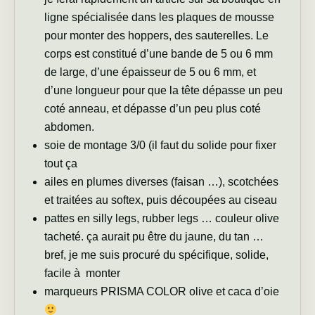
ligne spécialisée dans les plaques de mousse
pour monter des hoppers, des sauterelles. Le
corps est constitué d’une bande de 5 ou 6 mm
de large, d’une épaisseur de 5 ou 6 mm, et
d’une longueur pour que la tête dépasse un peu
coté anneau, et dépasse d’un peu plus coté
abdomen.
soie de montage 3/0 (il faut du solide pour fixer
tout ça
ailes en plumes diverses (faisan …), scotchées
et traitées au softex, puis découpées au ciseau
pattes en silly legs, rubber legs … couleur olive
tacheté. ça aurait pu être du jaune, du tan …
bref, je me suis procuré du spécifique, solide,
facile à monter
marqueurs PRISMA COLOR olive et caca d’oie