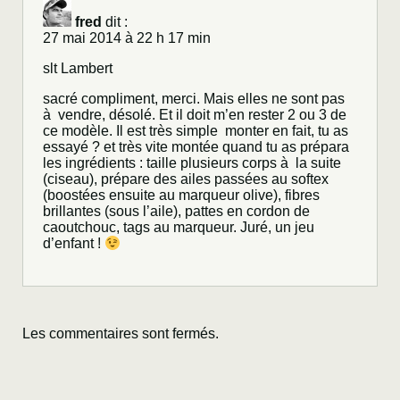
fred
dit :
27 mai 2014 à 22 h 17 min
slt Lambert
sacré compliment, merci. Mais elles ne sont pas
à vendre, désolé. Et il doit m’en rester 2 ou 3 de
ce modèle. Il est très simple monter en fait, tu as
essayé ? et très vite montée quand tu as prépara
les ingrédients : taille plusieurs corps à la suite
(ciseau), prépare des ailes passées au softex
(boostées ensuite au marqueur olive), fibres
brillantes (sous l’aile), pattes en cordon de
caoutchouc, tags au marqueur. Juré, un jeu
d’enfant !
Les commentaires sont fermés.