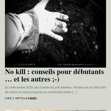
No kill : conseils pour débutants
… et les autres ;-)
En cette année 2026, qui comme les précédentes, montre que les étés sont
de moins en moins propices au confort des truites […]
LIRE L’ARTICLE