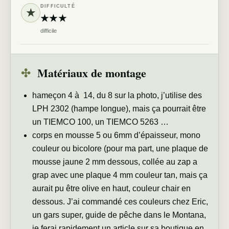
DIFFICULTÉ
★
★★★
difficile
✣
Matériaux de montage
hameçon 4 à 14, du 8 sur la photo, j’utilise des
LPH 2302 (hampe longue), mais ça pourrait être
un TIEMCO 100, un TIEMCO 5263 …
corps en mousse 5 ou 6mm d’épaisseur, mono
couleur ou bicolore (pour ma part, une plaque de
mousse jaune 2 mm dessous, collée au zap a
grap avec une plaque 4 mm couleur tan, mais ça
aurait pu être olive en haut, couleur chair en
dessous. J’ai commandé ces couleurs chez Eric,
un gars super, guide de pêche dans le Montana,
je ferai rapidement un article sur sa boutique en