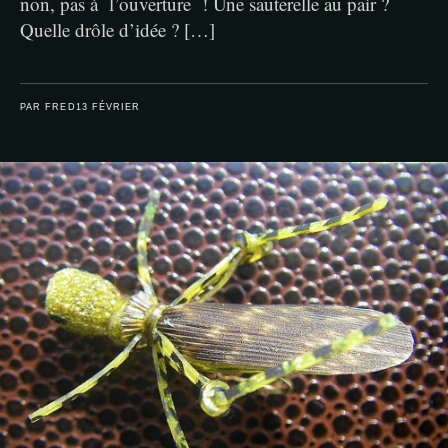
non, pas à l’ouverture ! Une sauterelle au pair ?
Quelle drôle d’idée ? […]
PAR FRED
13 FÉVRIER