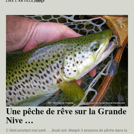
LIRE L’ARTICLE
Une pêche de rêve sur la Grande
Nive …
C’était pourtant mal parti … Jeudi soir. Malgré 3 sessions de pêche dans la