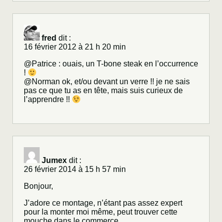
fred
dit :
16 février 2012 à 21 h 20 min
@Patrice : ouais, un T-bone steak en l’occurrence
!
@Norman ok, et/ou devant un verre !! je ne sais
pas ce que tu as en tête, mais suis curieux de
l’apprendre !!
Jumex
dit :
26 février 2014 à 15 h 57 min
Bonjour,
J’adore ce montage, n’étant pas assez expert
pour la monter moi même, peut trouver cette
mouche dans le commerce.