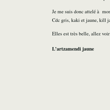
Je me suis donc attelé à mo
Cdc gris, kaki et jaune, kill 
Elles est très belle, allez voi
L’artzamendi jaune