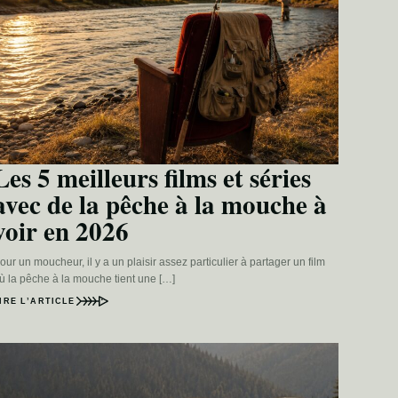
Les 5 meilleurs films et séries
avec de la pêche à la mouche à
voir en 2026
our un moucheur, il y a un plaisir assez particulier à partager un film
ù la pêche à la mouche tient une […]
IRE L’ARTICLE