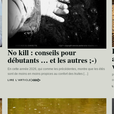
No kill : conseils pour
débutants … et les autres ;-)
En cette année 2026, qui comme les précédentes, montre que les étés
sont de moins en moins propices au confort des truites […]
P
o
LIRE L’ARTICLE
L