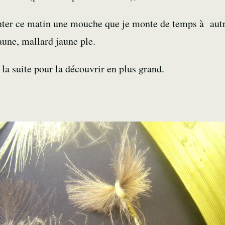
nter ce matin une mouche que je monte de temps à aut
jaune, mallard jaune ple.
r la suite pour la découvrir en plus grand.