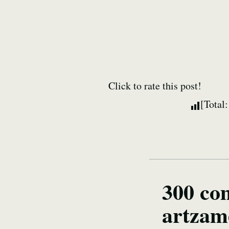
Click to rate this post!
[Total
300 co
artzame