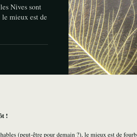
les Nives sont
 le mieux est de
ôt !
bles (peut-être pour demain ?), le mieux est de fourb