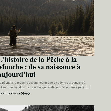
L’histoire de la Pêche à la
Mouche : de sa naissance à
aujourd’hui
a pêche à la mouche est une technique de pêche qui consiste à
tiliser une imitation de mouche, généralement fabriquée à partir […]
IRE L’ARTICLE