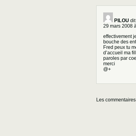
PILOU
dit
29 mars 2008 à
effectivement j
bouche des enfa
Fred peux tu me
d’accueil ma fi
paroles par co
merci
@+
Les commentaires 