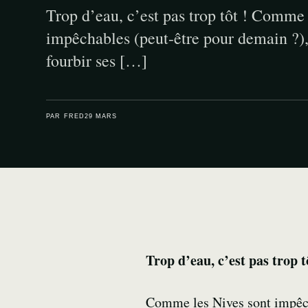
Trop d’eau, c’est pas trop tôt ! Comme 
impêchables (peut-être pour demain ?),
fourbir ses […]
PAR FRED
29 MARS
Trop d’eau, c’est pas trop t
Comme les Nives sont impêcha