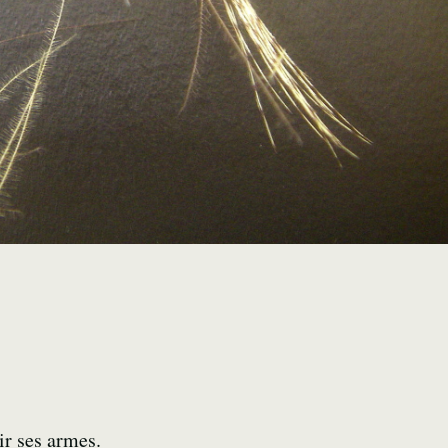
ir ses armes.