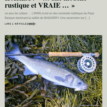
rustique et VRAIE … »
un peu de culture … L’IPARLA est un des sommets mythique du Pays
Basque dominant la vallée de BAIGORRY. Une ascension sur […]
LIRE L’ARTICLE