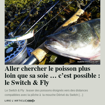
Aller chercher le poisson plus
loin que sa soie … c’est possible :
le Switch & Fly
Le Switch & Fly : teaser des poissons éloignés vers des distances
compatibles avec la pêche à la mouche Dérivé du Switch […]
LIRE L’ARTICLE