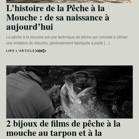
L’histoire de la Pêche à la
Mouche : de sa naissance à
aujourd’hui
La pêche à la mouche est une technique de pêche qui consiste à utiliser
une imitation de mouche, généralement fabriquée à partir […]
LIRE L’ARTICLE
2 bijoux de films de pêche à la
mouche au tarpon et à la