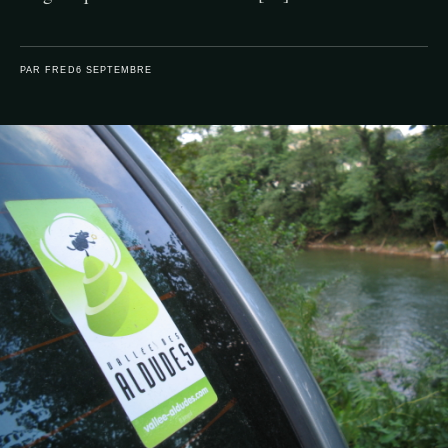
PAR FRED
6 SEPTEMBRE