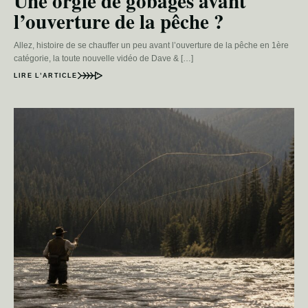
Une orgie de gobages avant
l’ouverture de la pêche ?
Allez, histoire de se chauffer un peu avant l’ouverture de la pêche en 1ère
catégorie, la toute nouvelle vidéo de Dave & […]
LIRE L’ARTICLE