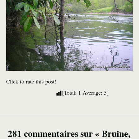
Click to rate this post!
[Total:
1
Average:
5
]
281 commentaires sur « Bruine,