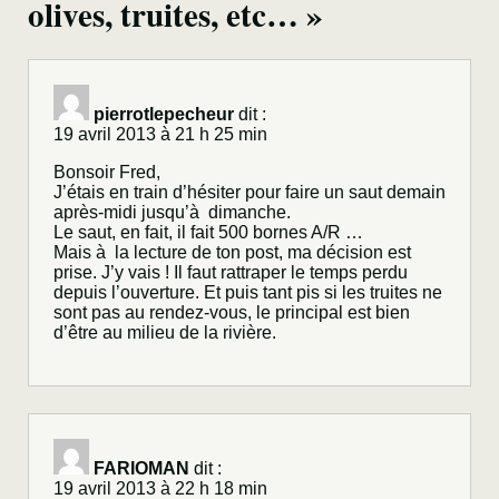
olives, truites, etc… »
pierrotlepecheur
dit :
19 avril 2013 à 21 h 25 min
Bonsoir Fred,
J’étais en train d’hésiter pour faire un saut demain
après-midi jusqu’à dimanche.
Le saut, en fait, il fait 500 bornes A/R …
Mais à la lecture de ton post, ma décision est
prise. J’y vais ! Il faut rattraper le temps perdu
depuis l’ouverture. Et puis tant pis si les truites ne
sont pas au rendez-vous, le principal est bien
d’être au milieu de la rivière.
FARIOMAN
dit :
19 avril 2013 à 22 h 18 min