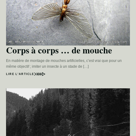
Corps à corps … de mouche
En matière de montage de mouches artificielles, c’est vrai que pour un
même objectif ; imiter un insecte à un stade de […]
LIRE L’ARTICLE