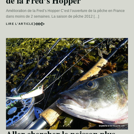
de la Fred’s Hopper
Amélioration de la Fred’s Hopper C’est l’ouverture de la pêche en France
dans moins de 2 semaines. La saison de pêche 2012 […]
LIRE L’ARTICLE
Aller chercher le poisson plus