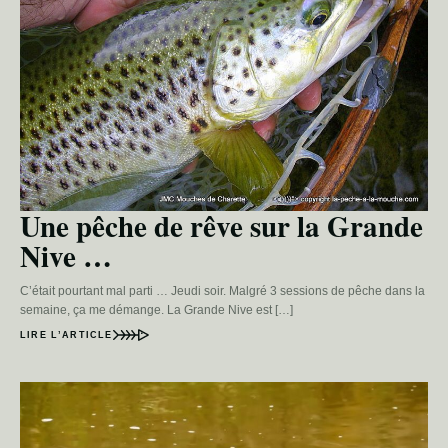
Une pêche de rêve sur la Grande
Nive …
C’était pourtant mal parti … Jeudi soir. Malgré 3 sessions de pêche dans la
semaine, ça me démange. La Grande Nive est […]
LIRE L’ARTICLE