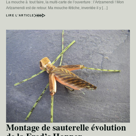
La mouche à tout faire, la multi-carte de l’ouverture : l’Artzamendi ! Mon
Artzamendi est de retour. Ma mouche-fétiche, inventée il y […]
LIRE L’ARTICLE
Montage de sauterelle évolution