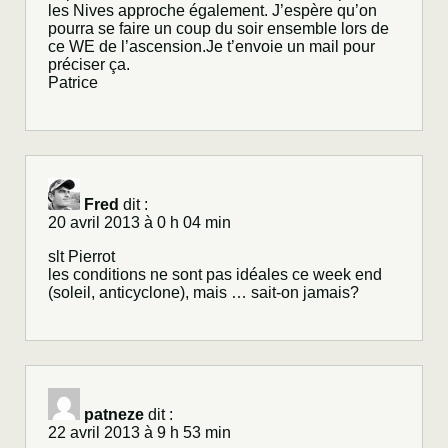
les Nives approche également. J’espère qu’on
pourra se faire un coup du soir ensemble lors de
ce WE de l’ascension.Je t’envoie un mail pour
préciser ça.
Patrice
Fred
dit :
20 avril 2013 à 0 h 04 min
slt Pierrot
les conditions ne sont pas idéales ce week end
(soleil, anticyclone), mais … sait-on jamais?
patneze
dit :
22 avril 2013 à 9 h 53 min