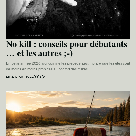
No kill : conseils pour débutants
… et les autres ;-)
En cette année 2026, qui comme les précédentes, montre que les étés sont
de moins en moins propices au confort des truites […]
LIRE L’ARTICLE