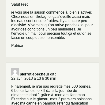
Salut Fred,
je vois que la saison commence à bien s’activer.
Chez nous en Bretagne, ça s’éveille aussi mais
les eaux sont encore froides. Il y a encore peu
d’activité. Vivement qu’on arrive par chez toi pour
avoir des conditions un peu meilleures. Je
t’envoie un mail pour préciser tout ça et qu’on se
fasse un coup du soir ensemble.
Patrice
pierrotlepecheur
dit :
22 avril 2013 à 13 h 30 min
Finalement, je n’ai pas regretté mes 500 bornes.
6 belles farios no kill dans la journée de
dimanche, dont 1 grâce à mon ami farioman …
Et cerise sur le gâteau, mes 2 premiers poissons
avec ma canne en bambou refendu fabrication