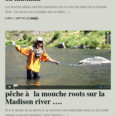
Les fourmis ailées sont très présentes en ce mois de juillet sur la Grande
Nive. J’ai encore pu constater que la taille […]
LIRE L’ARTICLE
pêche à la mouche roots sur la
Madison river ….
Et si le tempo de la pêche à la mouche s’accordait bien avec un bon petit
reggae roots des familles? John Spriggs, […]