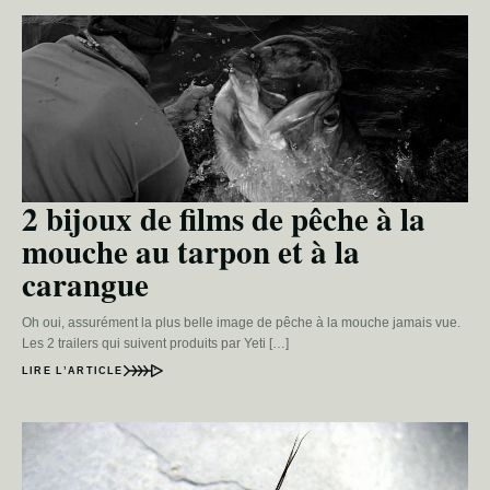
2 bijoux de films de pêche à la
mouche au tarpon et à la
carangue
Oh oui, assurément la plus belle image de pêche à la mouche jamais vue.
Les 2 trailers qui suivent produits par Yeti […]
LIRE L’ARTICLE