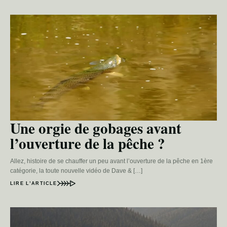
Une orgie de gobages avant
l’ouverture de la pêche ?
Allez, histoire de se chauffer un peu avant l’ouverture de la pêche en 1ère
catégorie, la toute nouvelle vidéo de Dave & […]
LIRE L’ARTICLE