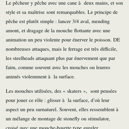
Le pêcheur y pêche avec une cane à deux mains, et son
style et sa maîtrise sont remarquables. Le principe de
pêche est plutôt simple : lancer 3/4 aval, mending
amont, et dragage de la mouche flottante avec une
animation un peu violente pour énerver le poisson. DE
nombreuses attaques, mais le ferrage est très difficile,
les steelheads attaquant plus par énervement que par
faim, comme souvent avec les mouches ou leurres
animés violemment à la surface.
Les mouches utilisées, des « skaters », sont pensées
pour jouer ce rôle : glisser à la surface, d’où leur
aspect un peu surnaturel. Souvent, elles ressemblent à
un mélange de montage de stonefly ou stimulator,
croisé avec une mouche-bavette type gurgler.