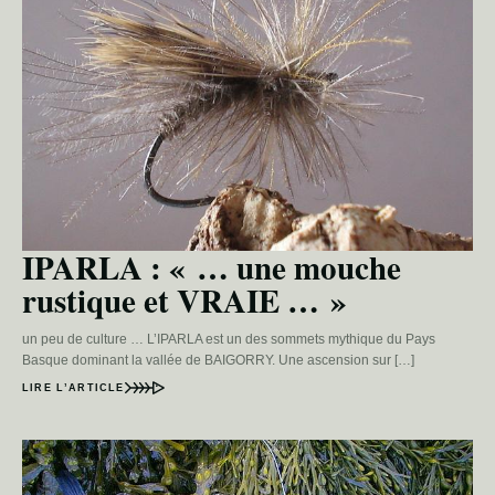
IPARLA : « … une mouche
rustique et VRAIE … »
un peu de culture … L’IPARLA est un des sommets mythique du Pays
Basque dominant la vallée de BAIGORRY. Une ascension sur […]
LIRE L’ARTICLE