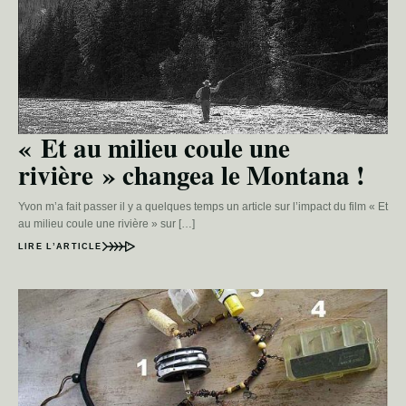
« Et au milieu coule une
rivière » changea le Montana !
Yvon m’a fait passer il y a quelques temps un article sur l’impact du film « Et
au milieu coule une rivière » sur […]
LIRE L’ARTICLE