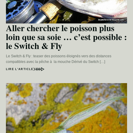
Aller chercher le poisson plus
loin que sa soie … c’est possible :
le Switch & Fly
Le Switch & Fly : teaser des poissons éloignés vers des distances
compatibles avec la pêche à la mouche Dérivé du Switch […]
LIRE L’ARTICLE