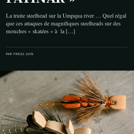
La truite steelhead sur la Umpqua river … Quel régal
que ces attaques de magnifiques steelheads sur des
mouches « skatées » à la […]
PAR FRED
2 JUIN