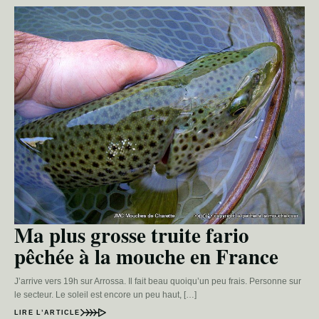
Ma plus grosse truite fario
pêchée à la mouche en France
J’arrive vers 19h sur Arrossa. Il fait beau quoiqu’un peu frais. Personne sur
le secteur. Le soleil est encore un peu haut, […]
LIRE L’ARTICLE