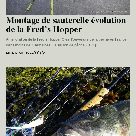
Montage de sauterelle évolution
de la Fred’s Hopper
Amélioration de la Fred’s Hopper C’est l’ouverture de la pêche en France
dans moins de 2 semaines. La saison de pêche 2012 […]
LIRE L’ARTICLE