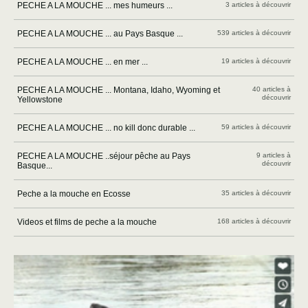
PECHE A LA MOUCHE ... mes humeurs ...
3 articles à découvrir
PECHE A LA MOUCHE ... au Pays Basque ...
539 articles à découvrir
PECHE A LA MOUCHE ... en mer ...
19 articles à découvrir
PECHE A LA MOUCHE ... Montana, Idaho, Wyoming et
40 articles à
découvrir
Yellowstone
PECHE A LA MOUCHE ... no kill donc durable ...
59 articles à découvrir
PECHE A LA MOUCHE ..séjour pêche au Pays
9 articles à
découvrir
Basque...
Peche a la mouche en Ecosse
35 articles à découvrir
Videos et films de peche a la mouche
168 articles à découvrir