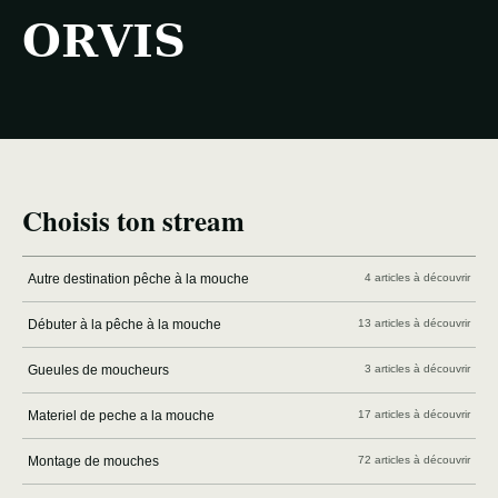
ORVIS
Choisis ton stream
Autre destination pêche à la mouche
4 articles à découvrir
Débuter à la pêche à la mouche
13 articles à découvrir
Gueules de moucheurs
3 articles à découvrir
Materiel de peche a la mouche
17 articles à découvrir
Montage de mouches
72 articles à découvrir