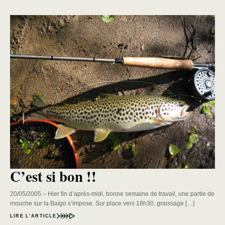
C’est si bon !!
20/05/2005 – Hier fin d’après-midi, bonne semaine de travail, une partie de
mouche sur la Baïgo s’impose. Sur place vers 18h30, graissage […]
LIRE L’ARTICLE