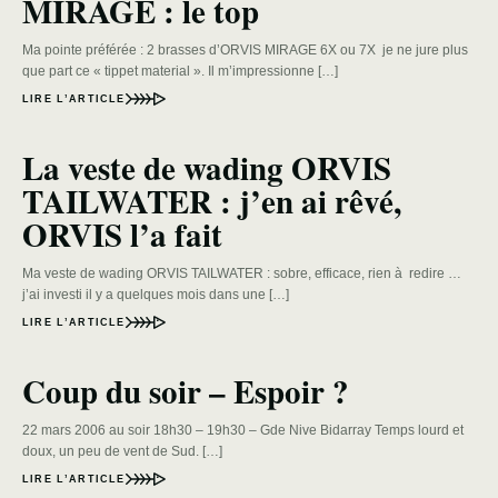
MIRAGE : le top
Ma pointe préférée : 2 brasses d’ORVIS MIRAGE 6X ou 7X je ne jure plus
que part ce « tippet material ». Il m’impressionne […]
LIRE L’ARTICLE
La veste de wading ORVIS
TAILWATER : j’en ai rêvé,
ORVIS l’a fait
Ma veste de wading ORVIS TAILWATER : sobre, efficace, rien à redire …
j’ai investi il y a quelques mois dans une […]
LIRE L’ARTICLE
Coup du soir – Espoir ?
22 mars 2006 au soir 18h30 – 19h30 – Gde Nive Bidarray Temps lourd et
doux, un peu de vent de Sud. […]
LIRE L’ARTICLE