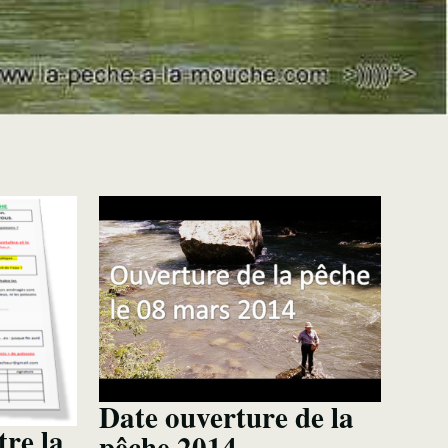
Date ouverture de la
tre la
pêche 2014