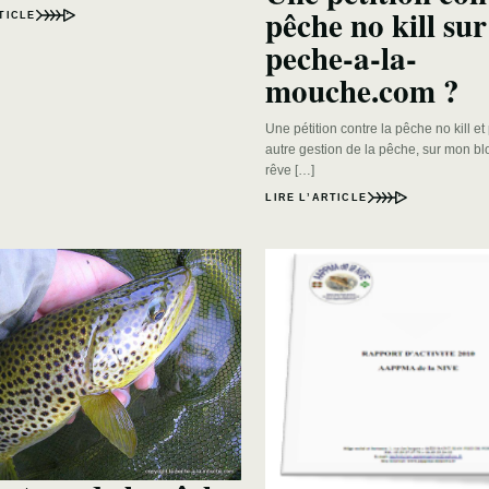
pêche no kill sur
TICLE
peche-a-la-
mouche.com ?
Une pétition contre la pêche no kill e
autre gestion de la pêche, sur mon b
rêve […]
LIRE L’ARTICLE