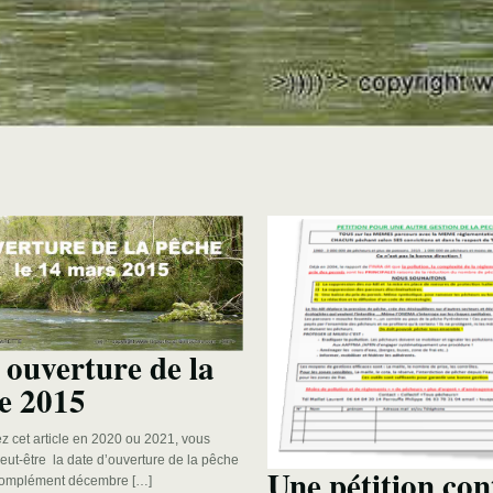
 ouverture de la
e 2015
ez cet article en 2020 ou 2021, vous
eut-être la date d’ouverture de la pêche
Une pétition con
complément décembre […]