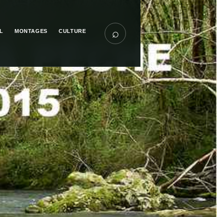
⌕
L
MONTAGES
CULTURE