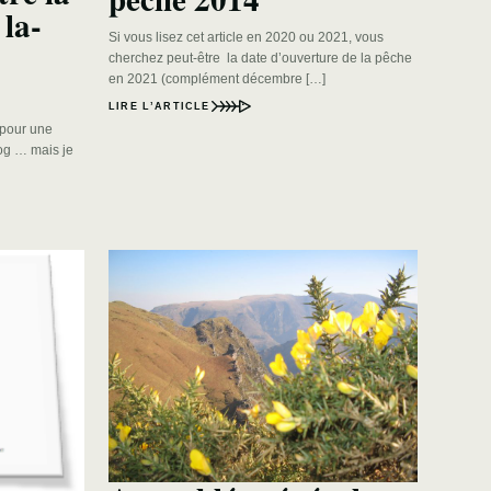
 la-
Si vous lisez cet article en 2020 ou 2021, vous
cherchez peut-être la date d’ouverture de la pêche
en 2021 (complément décembre […]
LIRE L’ARTICLE
t pour une
log … mais je