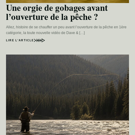
Une orgie de gobages avant
l’ouverture de la pêche ?
Allez, histoire de se chauffer un peu avant l’ouverture de la pêche en 1ère
catégorie, la toute nouvelle vidéo de Dave & […]
LIRE L’ARTICLE