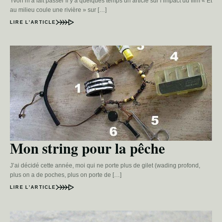
Yvon m’a fait passer il y a quelques temps un article sur l’impact du film « Et
au milieu coule une rivière » sur […]
LIRE L’ARTICLE
Mon string pour la pêche
J’ai décidé cette année, moi qui ne porte plus de gilet (wading profond,
plus on a de poches, plus on porte de […]
LIRE L’ARTICLE