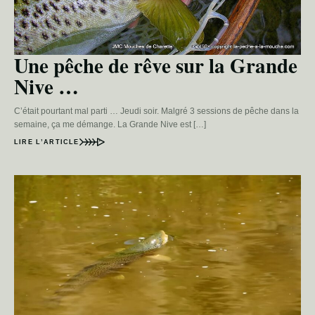
Une pêche de rêve sur la Grande
Nive …
C’était pourtant mal parti … Jeudi soir. Malgré 3 sessions de pêche dans la
semaine, ça me démange. La Grande Nive est […]
LIRE L’ARTICLE