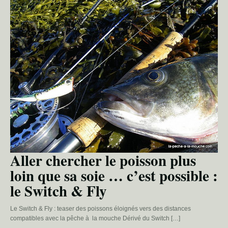
Aller chercher le poisson plus
loin que sa soie … c’est possible :
le Switch & Fly
Le Switch & Fly : teaser des poissons éloignés vers des distances
compatibles avec la pêche à la mouche Dérivé du Switch […]