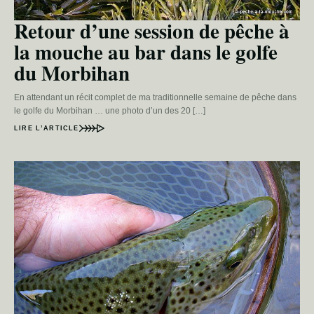
Retour d’une session de pêche à
la mouche au bar dans le golfe
du Morbihan
En attendant un récit complet de ma traditionnelle semaine de pêche dans
le golfe du Morbihan … une photo d’un des 20 […]
LIRE L’ARTICLE