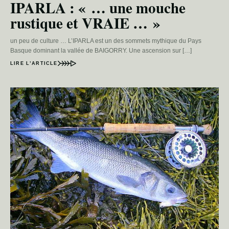
IPARLA : « … une mouche
rustique et VRAIE … »
un peu de culture … L’IPARLA est un des sommets mythique du Pays
Basque dominant la vallée de BAIGORRY. Une ascension sur […]
LIRE L’ARTICLE