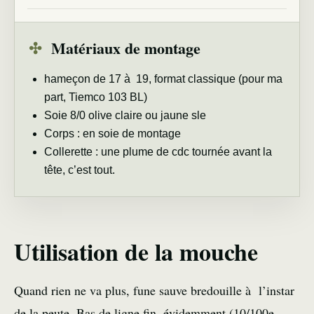
✣
Matériaux de montage
hameçon de 17 à 19, format classique (pour ma
part, Tiemco 103 BL)
Soie 8/0 olive claire ou jaune sle
Corps : en soie de montage
Collerette : une plume de cdc tournée avant la
tête, c’est tout.
Utilisation de la mouche
Quand rien ne va plus, fune sauve bredouille à l’instar
de la peute. Bas de ligne fin, évidemment (10/100e