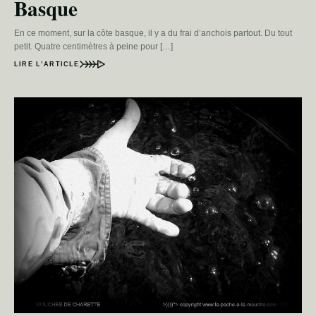
Basque
En ce moment, sur la côte basque, il y a du frai d’anchois partout. Du tout
petit. Quatre centimètres à peine pour […]
LIRE L’ARTICLE