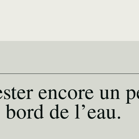
ster encore un p
 bord de l’eau.