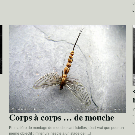
u
L
Y
Corps à corps … de mouche
«
L
En matière de montage de mouches artificielles, c’est vrai que pour un
même objectif ; imiter un insecte à un stade de […]