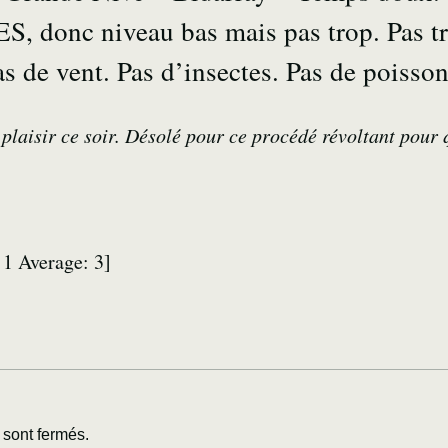
, donc niveau bas mais pas trop. Pas tr
Pas de vent. Pas d’insectes. Pas de poisso
plaisir ce soir. Désolé pour ce procédé révoltant pour q
:
1
Average:
3
]
sont fermés.