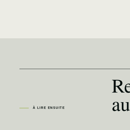
Re
au
À LIRE ENSUITE