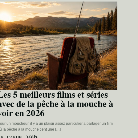
Les 5 meilleurs films et séries
avec de la pêche à la mouche à
voir en 2026
our un moucheur, il y a un plaisir assez particulier à partager un film
ù la pêche à la mouche tient une […]
IRE L’ARTICLE