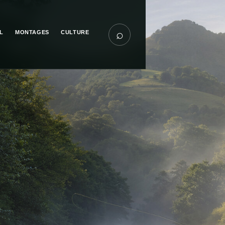
⌕
L
MONTAGES
CULTURE