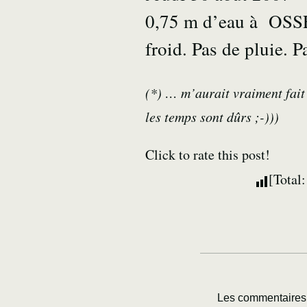
0,75 m d’eau à OSSES
froid. Pas de pluie. 
(*) … m’aurait vraiment fait 
les temps sont dûrs ;-)))
Click to rate this post!
[Total
Les commentaires 