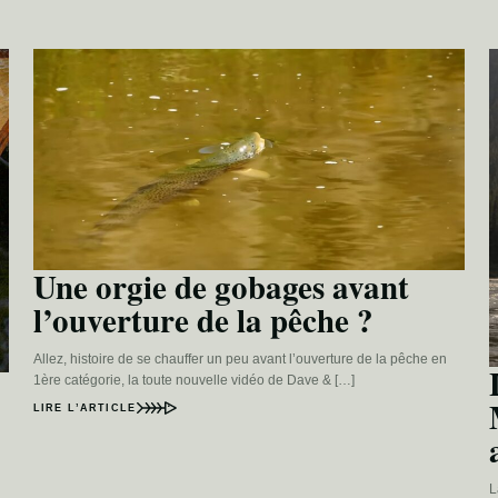
Une orgie de gobages avant
l’ouverture de la pêche ?
Allez, histoire de se chauffer un peu avant l’ouverture de la pêche en
1ère catégorie, la toute nouvelle vidéo de Dave & […]
LIRE L’ARTICLE
L