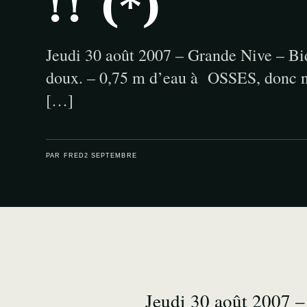
!! (*)
Jeudi 30 août 2007 – Grande Nive – B
doux. – 0,75 m d’eau à OSSES, donc n
[…]
PAR FRED
2 SEPTEMBRE
Jeudi 30 août 2007 