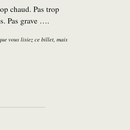
op chaud. Pas trop
ns. Pas grave ….
ue vous lisiez ce billet, mais