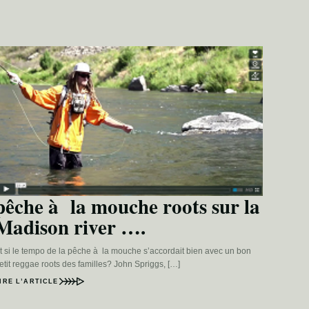
pêche à la mouche roots sur la
Madison river ….
t si le tempo de la pêche à la mouche s’accordait bien avec un bon
etit reggae roots des familles? John Spriggs, […]
IRE L’ARTICLE