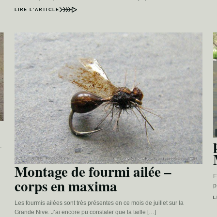
LIRE L’ARTICLE
,
Montage de fourmi ailée –
E
corps en maxima
p
L
Les fourmis ailées sont très présentes en ce mois de juillet sur la
Grande Nive. J’ai encore pu constater que la taille […]