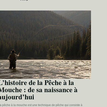
L’histoire de la Pêche à la
Mouche : de sa naissance à
aujourd’hui
a pêche à la mouche est une technique de pêche qui consiste à