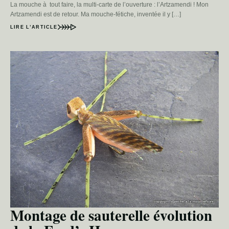
La mouche à tout faire, la multi-carte de l’ouverture : l’Artzamendi ! Mon
Artzamendi est de retour. Ma mouche-fétiche, inventée il y […]
LIRE L’ARTICLE
Montage de sauterelle évolution