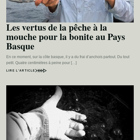
Les vertus de la pêche à la
mouche pour la bonite au Pays
Basque
En ce moment, sur la côte basque, il y a du frai d’anchois partout. Du tout
petit. Quatre centimètres à peine pour […]
LIRE L’ARTICLE