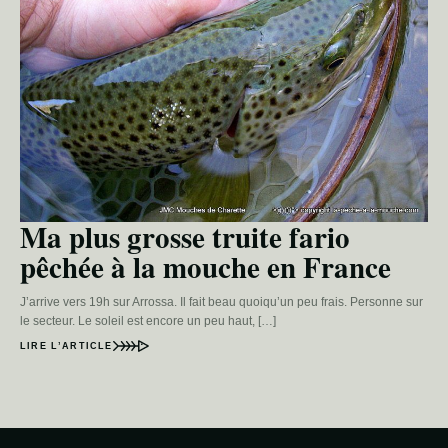
Ma plus grosse truite fario
pêchée à la mouche en France
J’arrive vers 19h sur Arrossa. Il fait beau quoiqu’un peu frais. Personne sur
le secteur. Le soleil est encore un peu haut, […]
LIRE L’ARTICLE