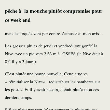
pêche à la mouche plutôt compromise pour
ce week end
mais les toqués vont par contre s’amuser à mon avis…
Les grosses pluies de jeudi et vendredi ont gonflé la
Nive avec un pic vers 2,63 m à
OSSES
(la Nive était à
0,6 il y a 3 jours).
C’est plutôt une bonne nouvelle. Cette
crue
va
« réinitialiser
la Nive
« , redistribuer les panthères sur
les postes. Et il y avait besoin, c’était plutôt mou ces
derniers temps.
S’il ne pleut pas trop (c’est pourtant la pluie qui est