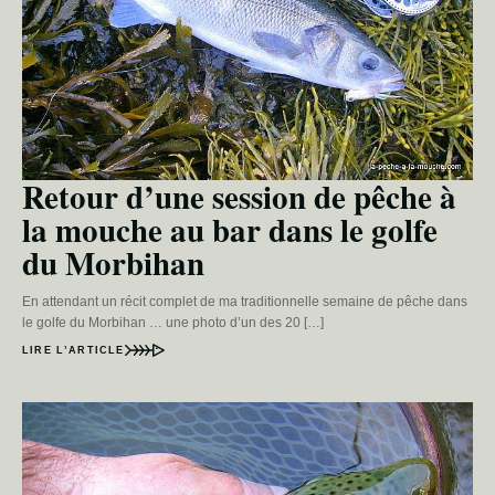
Retour d’une session de pêche à
la mouche au bar dans le golfe
du Morbihan
En attendant un récit complet de ma traditionnelle semaine de pêche dans
le golfe du Morbihan … une photo d’un des 20 […]
LIRE L’ARTICLE