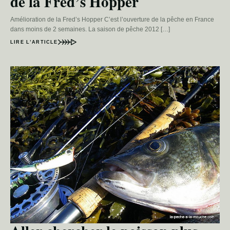
de la Fred’s Hopper
Amélioration de la Fred’s Hopper C’est l’ouverture de la pêche en France
dans moins de 2 semaines. La saison de pêche 2012 […]
LIRE L’ARTICLE