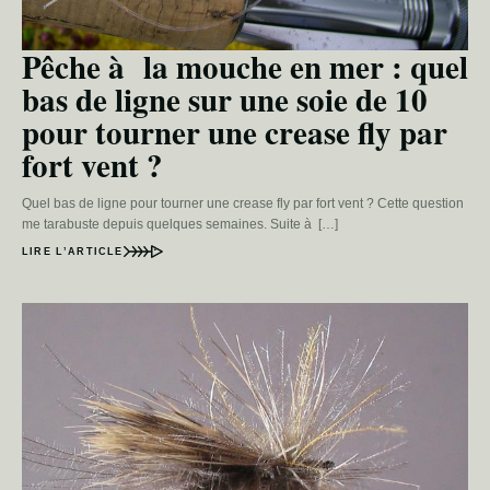
Pêche à la mouche en mer : quel
bas de ligne sur une soie de 10
pour tourner une crease fly par
fort vent ?
Quel bas de ligne pour tourner une crease fly par fort vent ? Cette question
me tarabuste depuis quelques semaines. Suite à […]
LIRE L’ARTICLE