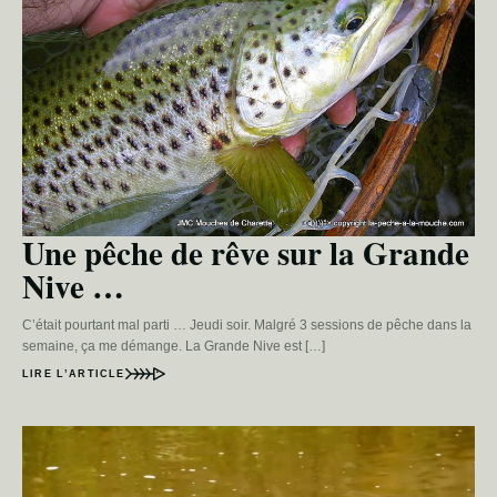
Une pêche de rêve sur la Grande
Nive …
C’était pourtant mal parti … Jeudi soir. Malgré 3 sessions de pêche dans la
semaine, ça me démange. La Grande Nive est […]
LIRE L’ARTICLE