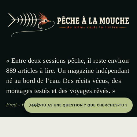
« Entre deux sessions pêche, il reste environ
889 articles à lire. Un magazine indépendant
né au bord de l’eau. Des récits vécus, des
montages testés et des voyages rêvés. »
Fred - rédacteur en pêche
TU AS UNE QUESTION ? QUE CHERCHES-TU ?
© 2026 PECHE A LA MOUCHE · PAYS BASQUE