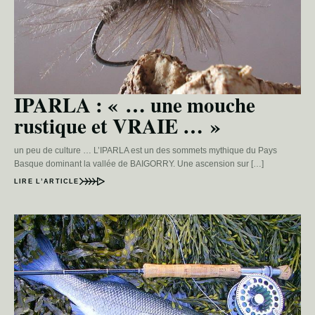
IPARLA : « … une mouche
rustique et VRAIE … »
un peu de culture … L’IPARLA est un des sommets mythique du Pays
Basque dominant la vallée de BAIGORRY. Une ascension sur […]
LIRE L’ARTICLE