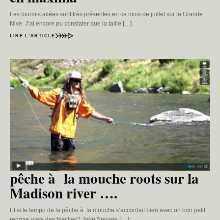
Les fourmis ailées sont très présentes en ce mois de juillet sur la Grande
Nive. J’ai encore pu constater que la taille […]
LIRE L’ARTICLE
pêche à la mouche roots sur la
Madison river ….
Et si le tempo de la pêche à la mouche s’accordait bien avec un bon petit
reggae roots des familles? John Spriggs, […]