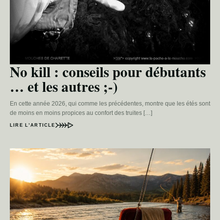
No kill : conseils pour débutants
… et les autres ;-)
En cette année 2026, qui comme les précédentes, montre que les étés sont
de moins en moins propices au confort des truites […]
LIRE L’ARTICLE