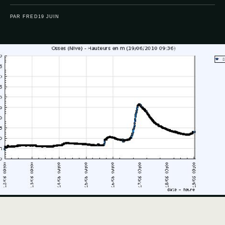
PAR FRED
19 JUIN