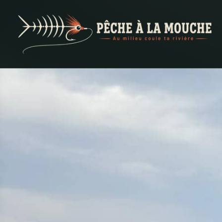
PECHE A LA MOUCHE
… et au milieu coule ta rivière …