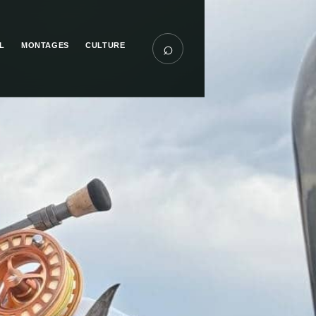
⌕
L
MONTAGES
CULTURE