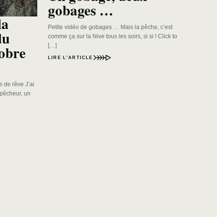
gobages …
la
Petite vidéo de gobages … Mais la pêche, c’est
du
comme ça sur la Nive tous les soirs, si si ! Click to
[…]
obre
LIRE L’ARTICLE
 de rêve J’ai
 pêcheur, un