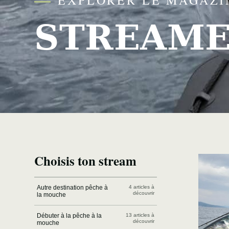
STREAM
Choisis ton stream
Autre destination pêche à
4 articles à
découvrir
la mouche
Débuter à la pêche à la
13 articles à
découvrir
mouche