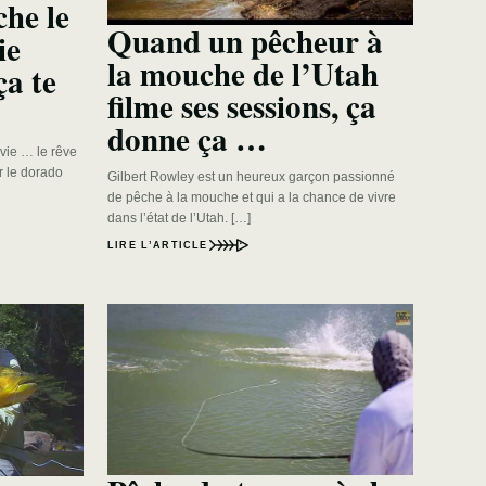
che le
Quand un pêcheur à
ie
la mouche de l’Utah
a te
filme ses sessions, ça
donne ça …
vie … le rêve
r le dorado
Gilbert Rowley est un heureux garçon passionné
de pêche à la mouche et qui a la chance de vivre
dans l’état de l’Utah. […]
LIRE L’ARTICLE