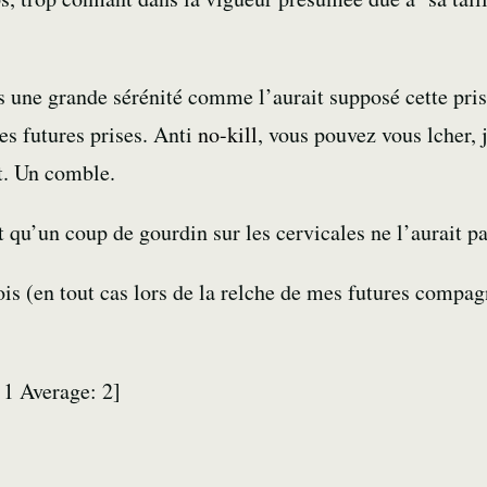
ans une grande sérénité comme l’aurait supposé cette pri
es futures prises. Anti
no-kill
, vous pouvez vous lcher, j
nt. Un comble.
 qu’un coup de gourdin sur les cervicales ne l’aurait p
ois (en tout cas lors de la relche de mes futures compag
:
1
Average:
2
]