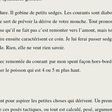
dure. Il gobine de petits
sedges
. Les courants sont diabo
e sert de prévoir la dérive de votre
mouche
. Tout pronos
se qu’il ne fait pas c’est remonter vers l’amont, mais to
 ensuite caractérisent ce coin. Je lui ferai passer sed
e. Rien, elle ne veut rien savoir.
vec remontée du courant par mon spent façon hors-bord
uer le poisson qui est 4 ou 5 m plus haut.
t pour aspirer les petites choses qui dérivent. Un prem
e ces posés tactiques, ou tout est calculé, pesé, argume