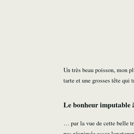
Un très beau poisson, mon pl
tarte et une grosses tête qui 
Le bonheur imputable à
… par la vue de cette belle
t
pas réanimée assez longtemps,