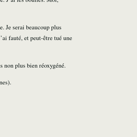
se. Je serai beaucoup plus
’ai fauté, et peut-être tué une
as non plus bien réoxygéné.
nes).