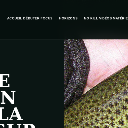
ACCUEIL
DÉBUTER
FOCUS
HORIZONS
NO KILL
VIDÉOS
MATÉRIE
E
EN
LA