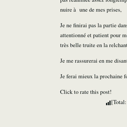
nuire à une de mes prises,
Je ne finirai pas la partie d
attentionné et patient pour m
très belle truite en la relcha
Je me rassurerai en me disant
Je ferai mieux la prochaine f
Click to rate this post!
[Total