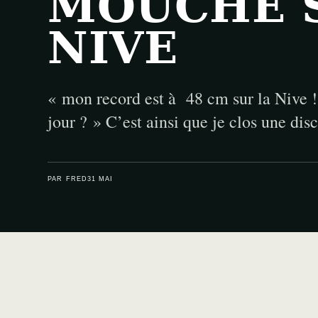
MOUCHE 
NIVE
« mon record est à 48 cm sur la Nive ! 
jour ? » C’est ainsi que je clos une di
PAR FRED
31 MAI