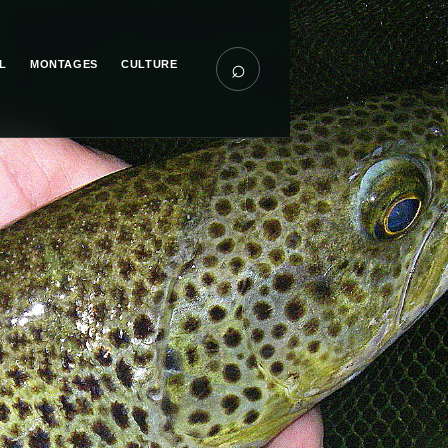
⌕
L
MONTAGES
CULTURE