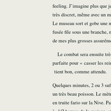
feeling. J’imagine plus que 
très discret, même avec un m
Le museau sort et gobe une
fusée file sous une branche, 
de mes plus grosses assurém
Le combat sera ensuite trè
parfaite pour « casser les r
tient bon, comme attendu.
Quelques minutes, 2 ou 3 suff
un très beau poisson. Le mèt
en truite fario sur la
Nive
. P