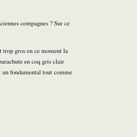
anciennes compagnes ? Sur ce
t trop gros en ce moment la
parachute en coq gris clair
: un fondamental tout comme