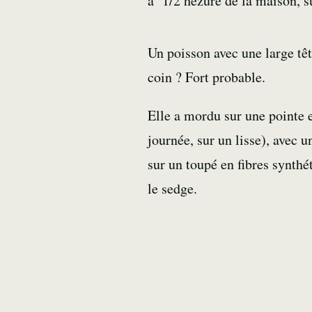
à 1/2 hezure de la maison, s
Un poisson avec une large tê
coin ? Fort probable.
Elle a mordu sur une pointe 
journée, sur un lisse), avec u
sur un toupé en fibres synthé
le sedge.