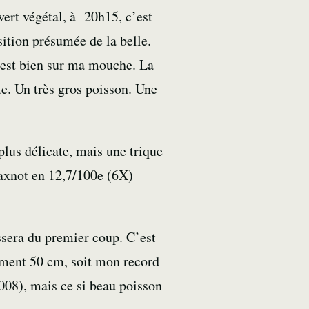
vert végétal, à 20h15, c’est
ition présumée de la belle.
’est bien sur ma mouche. La
te. Un très gros poisson. Une
plus délicate, mais une trique
xnot
en 12,7/100e (6X)
ssera du premier coup. C’est
ement 50 cm, soit mon record
008), mais ce si beau poisson