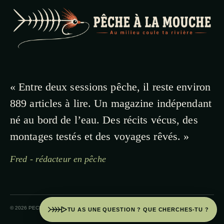
« Entre deux sessions pêche, il reste environ
889 articles à lire. Un magazine indépendant
né au bord de l’eau. Des récits vécus, des
montages testés et des voyages rêvés. »
Fred - rédacteur en pêche
© 2026 PECHE A LA MOUCHE · PAYS BASQUE
TU AS UNE QUESTION ? QUE CHERCHES-TU ?