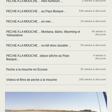
PECHE A LA MOUCHE ... mes humeurs ...
3 articles à découvrir
PECHE A LA MOUCHE ... au Pays Basque ...
539 articles à découvrir
PECHE A LA MOUCHE ... en mer ...
19 articles à découvrir
PECHE A LA MOUCHE ... Montana, Idaho, Wyoming et
40 articles à
découvrir
Yellowstone
PECHE A LA MOUCHE ... no kill donc durable ...
59 articles à découvrir
PECHE A LA MOUCHE ..séjour pêche au Pays
9 articles à
découvrir
Basque...
Peche a la mouche en Ecosse
35 articles à découvrir
Videos et films de peche a la mouche
168 articles à découvrir