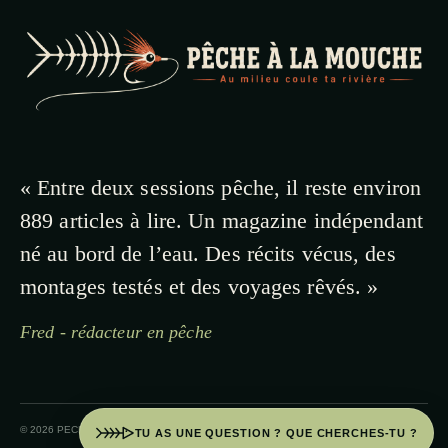
« Entre deux sessions pêche, il reste environ
889 articles à lire. Un magazine indépendant
né au bord de l’eau. Des récits vécus, des
montages testés et des voyages rêvés. »
Fred - rédacteur en pêche
© 2026 PECHE A LA MOUCHE · PAYS BASQUE
TU AS UNE QUESTION ? QUE CHERCHES-TU ?