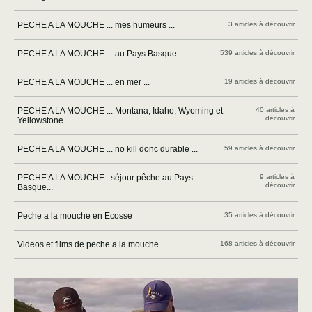
PECHE A LA MOUCHE ... mes humeurs ...
3 articles à découvrir
PECHE A LA MOUCHE ... au Pays Basque ...
539 articles à découvrir
PECHE A LA MOUCHE ... en mer ...
19 articles à découvrir
PECHE A LA MOUCHE ... Montana, Idaho, Wyoming et
40 articles à
découvrir
Yellowstone
PECHE A LA MOUCHE ... no kill donc durable ...
59 articles à découvrir
PECHE A LA MOUCHE ..séjour pêche au Pays
9 articles à
découvrir
Basque...
Peche a la mouche en Ecosse
35 articles à découvrir
Videos et films de peche a la mouche
168 articles à découvrir