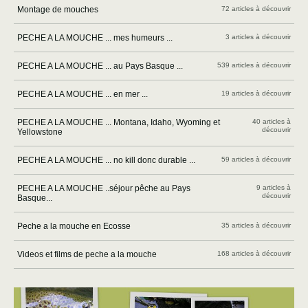
Montage de mouches
72 articles à découvrir
PECHE A LA MOUCHE ... mes humeurs ...
3 articles à découvrir
PECHE A LA MOUCHE ... au Pays Basque ...
539 articles à découvrir
PECHE A LA MOUCHE ... en mer ...
19 articles à découvrir
PECHE A LA MOUCHE ... Montana, Idaho, Wyoming et
40 articles à
découvrir
Yellowstone
PECHE A LA MOUCHE ... no kill donc durable ...
59 articles à découvrir
PECHE A LA MOUCHE ..séjour pêche au Pays
9 articles à
découvrir
Basque...
Peche a la mouche en Ecosse
35 articles à découvrir
Videos et films de peche a la mouche
168 articles à découvrir