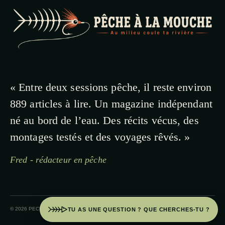
« Entre deux sessions pêche, il reste environ
889 articles à lire. Un magazine indépendant
né au bord de l’eau. Des récits vécus, des
montages testés et des voyages rêvés. »
Fred - rédacteur en pêche
© 2026 PECHE A LA MOUCHE · PAYS BASQUE
TU AS UNE QUESTION ? QUE CHERCHES-TU ?