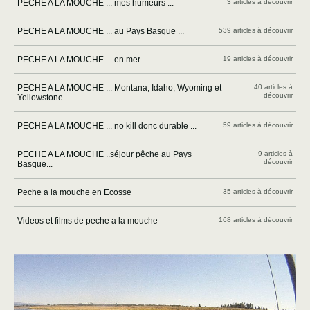
PECHE A LA MOUCHE ... mes humeurs ...
3 articles à découvrir
PECHE A LA MOUCHE ... au Pays Basque ...
539 articles à découvrir
PECHE A LA MOUCHE ... en mer ...
19 articles à découvrir
PECHE A LA MOUCHE ... Montana, Idaho, Wyoming et
40 articles à
découvrir
Yellowstone
PECHE A LA MOUCHE ... no kill donc durable ...
59 articles à découvrir
PECHE A LA MOUCHE ..séjour pêche au Pays
9 articles à
découvrir
Basque...
Peche a la mouche en Ecosse
35 articles à découvrir
Videos et films de peche a la mouche
168 articles à découvrir