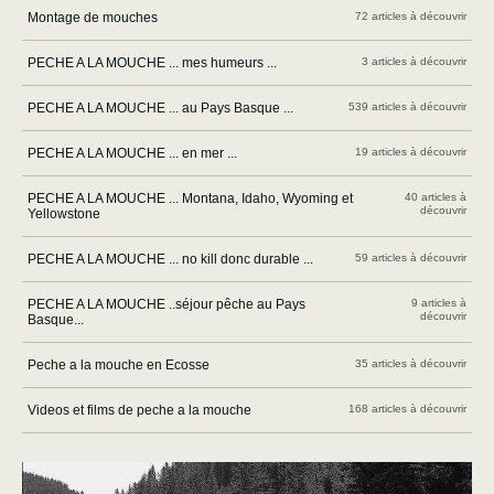
Montage de mouches
72 articles à découvrir
PECHE A LA MOUCHE ... mes humeurs ...
3 articles à découvrir
PECHE A LA MOUCHE ... au Pays Basque ...
539 articles à découvrir
PECHE A LA MOUCHE ... en mer ...
19 articles à découvrir
PECHE A LA MOUCHE ... Montana, Idaho, Wyoming et
40 articles à
découvrir
Yellowstone
PECHE A LA MOUCHE ... no kill donc durable ...
59 articles à découvrir
PECHE A LA MOUCHE ..séjour pêche au Pays
9 articles à
découvrir
Basque...
Peche a la mouche en Ecosse
35 articles à découvrir
Videos et films de peche a la mouche
168 articles à découvrir