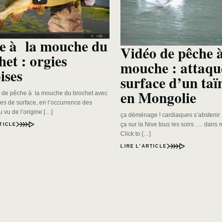
e à la mouche du
Vidéo de pêche 
het : orgies
mouche : attaqu
ises
surface d’un ta
en Mongolie
 de pêche à la mouche du brochet avec
s de surface, en l’occurrence des
 vu de l’origine […]
ça déménage ! cardiaques s’abstenir 
ça sur la Nive tous les soirs …. dans
TICLE
Click to […]
LIRE L’ARTICLE