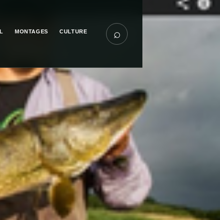
⌕
L
MONTAGES
CULTURE