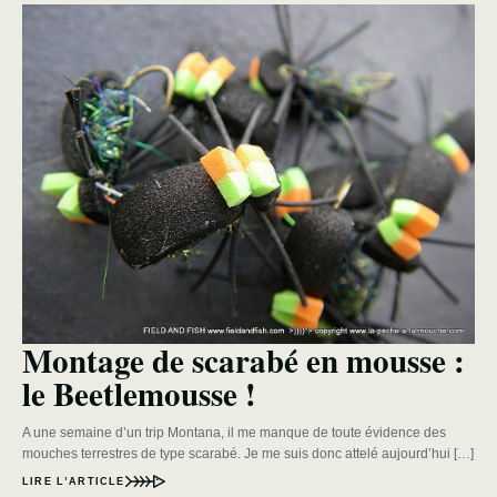
Montage de scarabé en mousse :
le Beetlemousse !
A une semaine d’un trip Montana, il me manque de toute évidence des
mouches terrestres de type scarabé. Je me suis donc attelé aujourd’hui […]
LIRE L’ARTICLE