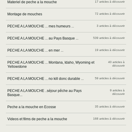
Materiel de peche a la mouche
17 articles à découvrir
Montage de mouches
72 articles à découvrir
PECHE A LA MOUCHE ... mes humeurs ...
3 articles à découvrir
PECHE A LA MOUCHE ... au Pays Basque ...
539 articles à découvrir
PECHE A LA MOUCHE ... en mer ...
19 articles à découvrir
PECHE A LA MOUCHE ... Montana, Idaho, Wyoming et
40 articles à
découvrir
Yellowstone
PECHE A LA MOUCHE ... no kill donc durable ...
59 articles à découvrir
PECHE A LA MOUCHE ..séjour pêche au Pays
9 articles à
découvrir
Basque...
Peche a la mouche en Ecosse
35 articles à découvrir
Videos et films de peche a la mouche
168 articles à découvrir