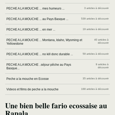
PECHE A LA MOUCHE ... mes humeurs ...
3 articles à découvrir
PECHE A LA MOUCHE ... au Pays Basque ...
539 articles à découvrir
PECHE A LA MOUCHE ... en mer ...
19 articles à découvrir
PECHE A LA MOUCHE ... Montana, Idaho, Wyoming et
40 articles à
découvrir
Yellowstone
PECHE A LA MOUCHE ... no kill donc durable ...
59 articles à découvrir
PECHE A LA MOUCHE ..séjour pêche au Pays
9 articles à
découvrir
Basque...
Peche a la mouche en Ecosse
35 articles à découvrir
Videos et films de peche a la mouche
168 articles à découvrir
Une bien belle fario ecossaise au
Rapala