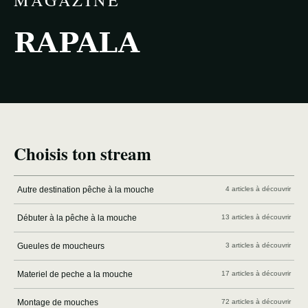
MAGAZINE
RAPALA
Choisis ton stream
Autre destination pêche à la mouche
4 articles à découvrir
Débuter à la pêche à la mouche
13 articles à découvrir
Gueules de moucheurs
3 articles à découvrir
Materiel de peche a la mouche
17 articles à découvrir
Montage de mouches
72 articles à découvrir