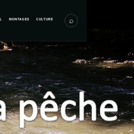
⌕
L
MONTAGES
CULTURE