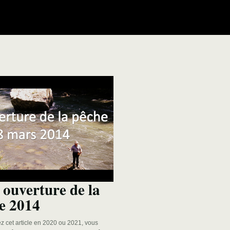
 ouverture de la
e 2014
ez cet article en 2020 ou 2021, vous