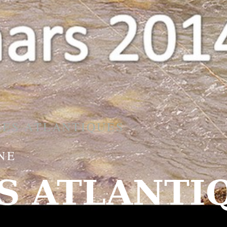
ES ATLANTIQUES
NE
S ATLANTI