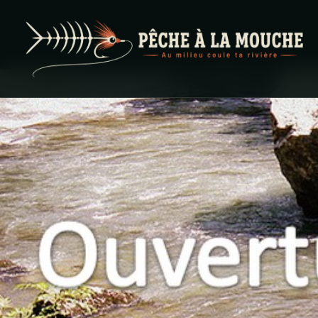
PECHE A LA MOUCHE
… et au milieu coule ta rivière …