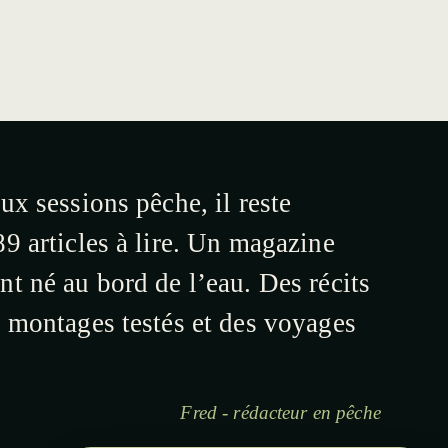
ux sessions pêche, il reste
9 articles à lire. Un magazine
t né au bord de l’eau. Des récits
s montages testés et des voyages
Fred - rédacteur en pêche