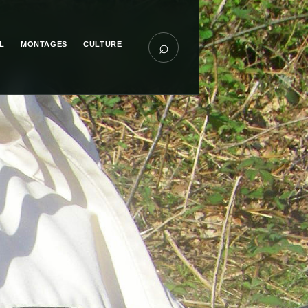
⌕
L
MONTAGES
CULTURE