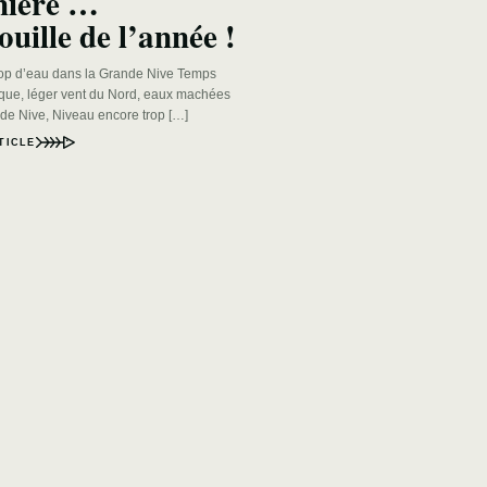
mière …
ouille de l’année !
rop d’eau dans la Grande Nive Temps
ique, léger vent du Nord, eaux machées
nde Nive, Niveau encore trop […]
TICLE