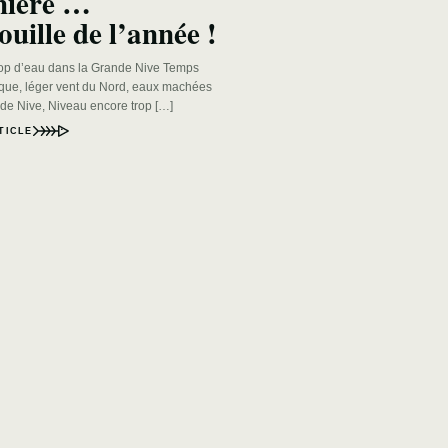
mière …
ouille de l’année !
rop d’eau dans la Grande Nive Temps
ique, léger vent du Nord, eaux machées
nde Nive, Niveau encore trop […]
TICLE