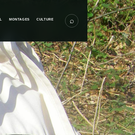
⌕
L
MONTAGES
CULTURE