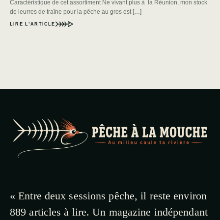
Caractéristique de cet assortiment Ne vivant plus à la Réunion, mon stock
de leurres de traîne pour la pêche au gros est […]
LIRE L’ARTICLE
« Entre deux sessions pêche, il reste environ
889 articles à lire. Un magazine indépendant