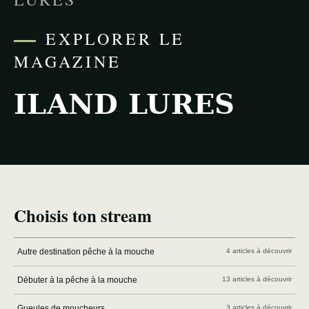
EXPLORER LE
MAGAZINE
ILAND LURES
Choisis ton stream
Autre destination pêche à la mouche
4 articles à découvrir
Débuter à la pêche à la mouche
13 articles à découvrir
Gueules de moucheurs
3 articles à découvrir