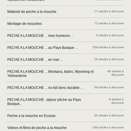
Materiel de peche a la mouche
17 articles à découvrir
Montage de mouches
72 articles à découvrir
PECHE A LA MOUCHE ... mes humeurs ...
3 articles à découvrir
PECHE A LA MOUCHE ... au Pays Basque ...
539 articles à découvrir
PECHE A LA MOUCHE ... en mer ...
19 articles à découvrir
PECHE A LA MOUCHE ... Montana, Idaho, Wyoming et
40 articles à
découvrir
Yellowstone
PECHE A LA MOUCHE ... no kill donc durable ...
59 articles à découvrir
PECHE A LA MOUCHE ..séjour pêche au Pays
9 articles à
découvrir
Basque...
Peche a la mouche en Ecosse
35 articles à découvrir
Videos et films de peche a la mouche
168 articles à découvrir