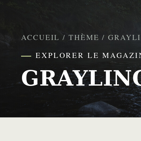
ACCUEIL
/
THÈME
/
GRAYL
EXPLORER LE MAGAZI
GRAYLIN