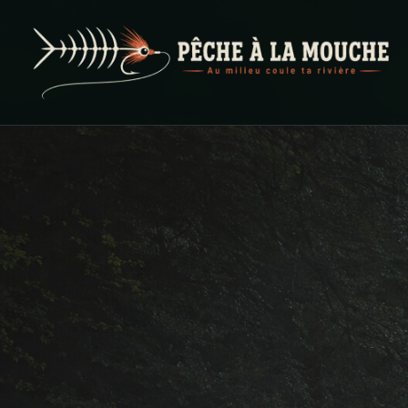
PECHE A LA MOUCHE
… et au milieu coule ta rivière …