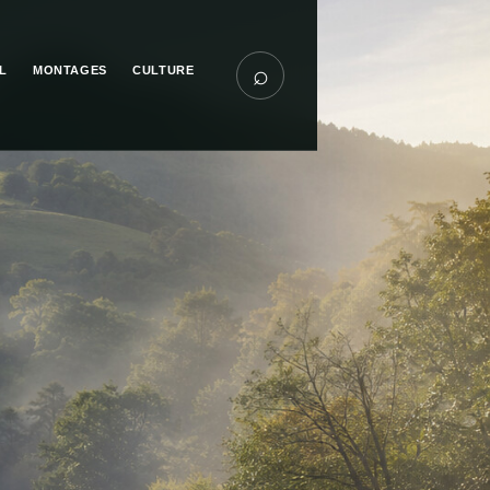
⌕
L
MONTAGES
CULTURE