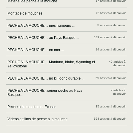
Materiel de peche a la mouche
17 articles à découvrir
Montage de mouches
72 articles à découvrir
PECHE A LA MOUCHE ... mes humeurs ...
3 articles à découvrir
PECHE A LA MOUCHE ... au Pays Basque ...
539 articles à découvrir
PECHE A LA MOUCHE ... en mer ...
19 articles à découvrir
PECHE A LA MOUCHE ... Montana, Idaho, Wyoming et
40 articles à
découvrir
Yellowstone
PECHE A LA MOUCHE ... no kill donc durable ...
59 articles à découvrir
PECHE A LA MOUCHE ..séjour pêche au Pays
9 articles à
découvrir
Basque...
Peche a la mouche en Ecosse
35 articles à découvrir
Videos et films de peche a la mouche
168 articles à découvrir