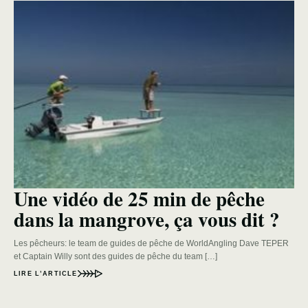
Une vidéo de 25 min de pêche
dans la mangrove, ça vous dit ?
Les pêcheurs: le team de guides de pêche de WorldAngling Dave TEPER
et Captain Willy sont des guides de pêche du team […]
LIRE L’ARTICLE