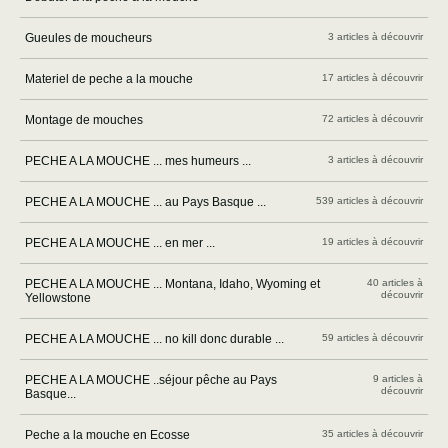
Gueules de moucheurs
3 articles à découvrir
Materiel de peche a la mouche
17 articles à découvrir
Montage de mouches
72 articles à découvrir
PECHE A LA MOUCHE ... mes humeurs ...
3 articles à découvrir
PECHE A LA MOUCHE ... au Pays Basque ...
539 articles à découvrir
PECHE A LA MOUCHE ... en mer ...
19 articles à découvrir
PECHE A LA MOUCHE ... Montana, Idaho, Wyoming et
40 articles à
découvrir
Yellowstone
PECHE A LA MOUCHE ... no kill donc durable ...
59 articles à découvrir
PECHE A LA MOUCHE ..séjour pêche au Pays
9 articles à
découvrir
Basque...
Peche a la mouche en Ecosse
35 articles à découvrir