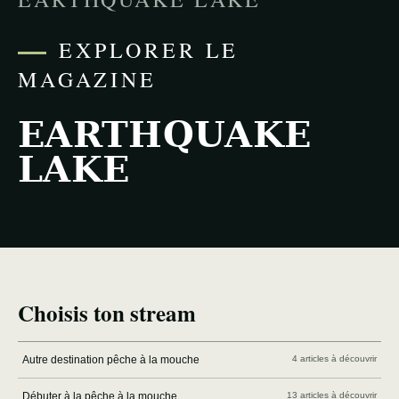
EXPLORER LE
MAGAZINE
EARTHQUAKE
LAKE
Choisis ton stream
Autre destination pêche à la mouche
4 articles à découvrir
Débuter à la pêche à la mouche
13 articles à découvrir