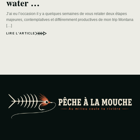
water …
J’ai eu l’occasion il y a quelques semaines de vous relater deux étapes
majeures, contemplatives et différemment productives de mon trip Montana
[…]
LIRE L’ARTICLE