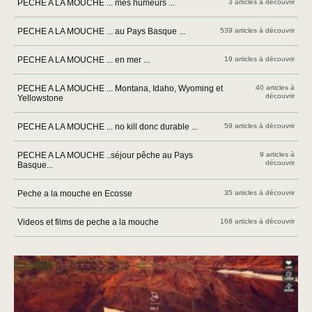
PECHE A LA MOUCHE ... mes humeurs ...
3 articles à découvrir
PECHE A LA MOUCHE ... au Pays Basque ...
539 articles à découvrir
PECHE A LA MOUCHE ... en mer ...
19 articles à découvrir
PECHE A LA MOUCHE ... Montana, Idaho, Wyoming et
40 articles à
découvrir
Yellowstone
PECHE A LA MOUCHE ... no kill donc durable ...
59 articles à découvrir
PECHE A LA MOUCHE ..séjour pêche au Pays
9 articles à
découvrir
Basque...
Peche a la mouche en Ecosse
35 articles à découvrir
Videos et films de peche a la mouche
168 articles à découvrir