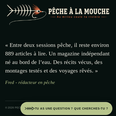
« Entre deux sessions pêche, il reste environ
889 articles à lire. Un magazine indépendant
né au bord de l’eau. Des récits vécus, des
montages testés et des voyages rêvés. »
Fred - rédacteur en pêche
© 2026 PECHE A LA MOUCHE · PAYS BASQUE
TU AS UNE QUESTION ? QUE CHERCHES-TU ?