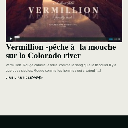
Vermillion -pêche à la mouche
sur la Colorado river
Vermillion. Rouge comme la terre, comme le sang qu’elle fit couler il y a
quelques siècles. Rouge comme les hommes qui vivaient […]
LIRE L’ARTICLE