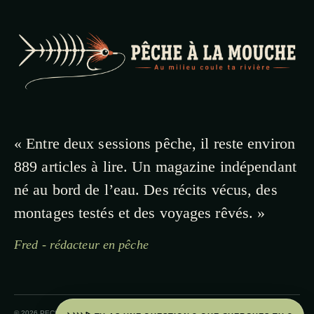
« Entre deux sessions pêche, il reste environ
889 articles à lire. Un magazine indépendant
né au bord de l’eau. Des récits vécus, des
montages testés et des voyages rêvés. »
Fred - rédacteur en pêche
© 2026 PECHE A LA MOUCHE · PAYS BASQUE