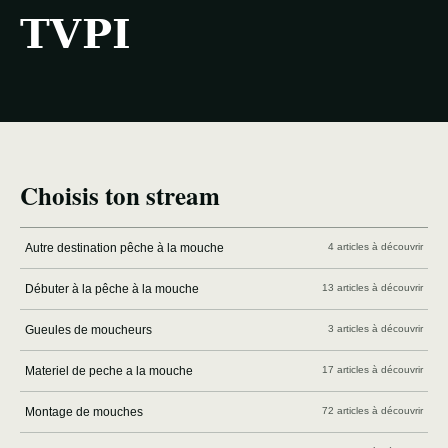
TVPI
Choisis ton stream
Autre destination pêche à la mouche
4 articles à découvrir
Débuter à la pêche à la mouche
13 articles à découvrir
Gueules de moucheurs
3 articles à découvrir
Materiel de peche a la mouche
17 articles à découvrir
Montage de mouches
72 articles à découvrir