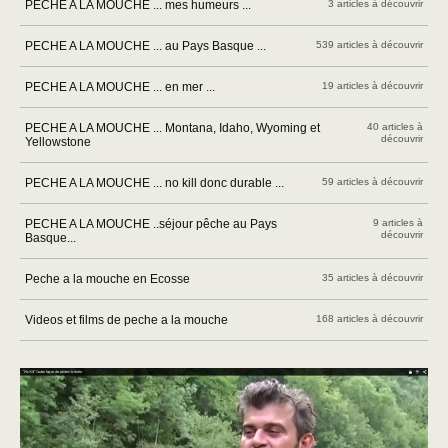
PECHE A LA MOUCHE ... mes humeurs ...
3 articles à découvrir
PECHE A LA MOUCHE ... au Pays Basque ...
539 articles à découvrir
PECHE A LA MOUCHE ... en mer ...
19 articles à découvrir
PECHE A LA MOUCHE ... Montana, Idaho, Wyoming et
40 articles à
découvrir
Yellowstone
PECHE A LA MOUCHE ... no kill donc durable ...
59 articles à découvrir
PECHE A LA MOUCHE ..séjour pêche au Pays
9 articles à
découvrir
Basque...
Peche a la mouche en Ecosse
35 articles à découvrir
Videos et films de peche a la mouche
168 articles à découvrir