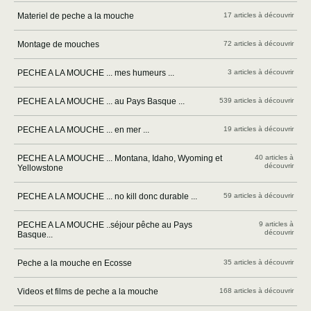
Materiel de peche a la mouche
17 articles à découvrir
Montage de mouches
72 articles à découvrir
PECHE A LA MOUCHE ... mes humeurs ...
3 articles à découvrir
PECHE A LA MOUCHE ... au Pays Basque ...
539 articles à découvrir
PECHE A LA MOUCHE ... en mer ...
19 articles à découvrir
PECHE A LA MOUCHE ... Montana, Idaho, Wyoming et
40 articles à
découvrir
Yellowstone
PECHE A LA MOUCHE ... no kill donc durable ...
59 articles à découvrir
PECHE A LA MOUCHE ..séjour pêche au Pays
9 articles à
découvrir
Basque...
Peche a la mouche en Ecosse
35 articles à découvrir
Videos et films de peche a la mouche
168 articles à découvrir