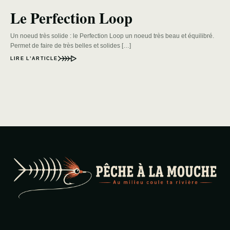
Le Perfection Loop
Un noeud très solide : le Perfection Loop un noeud très beau et équilibré.
Permet de faire de très belles et solides […]
LIRE L’ARTICLE