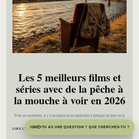
Les 5 meilleurs films et
séries avec de la pêche à
la mouche à voir en 2026
Pour un moucheur, il y a un plaisir assez particulier à partager un film où la
pêche à la mouche tient une […]
TU AS UNE QUESTION ? QUE CHERCHES-TU ?
LIRE L’ARTICLE