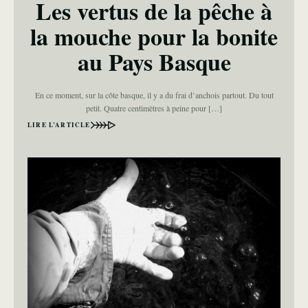
Les vertus de la pêche à
la mouche pour la bonite
au Pays Basque
En ce moment, sur la côte basque, il y a du frai d’anchois partout. Du tout
petit. Quatre centimètres à peine pour […]
LIRE L’ARTICLE