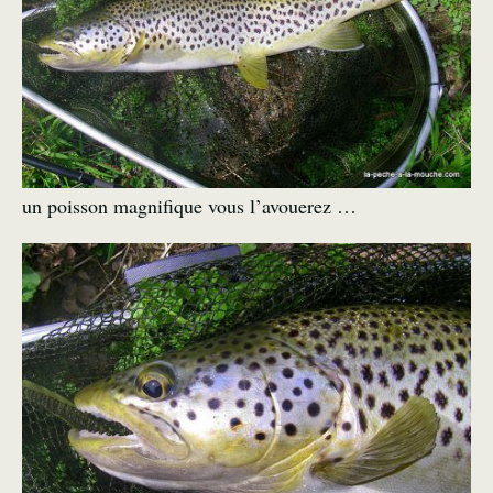
un poisson magnifique vous l’avouerez …