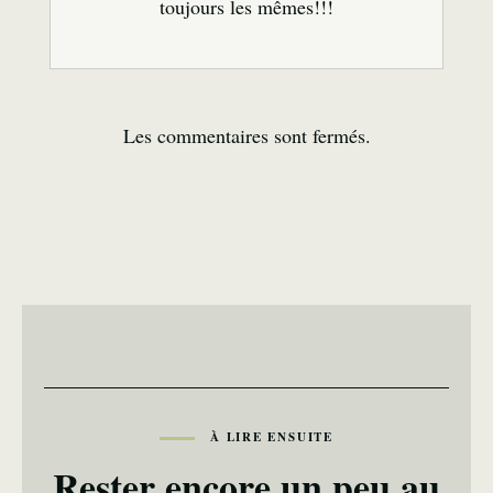
toujours les mêmes!!!
Les commentaires sont fermés.
À LIRE ENSUITE
Rester encore un peu au