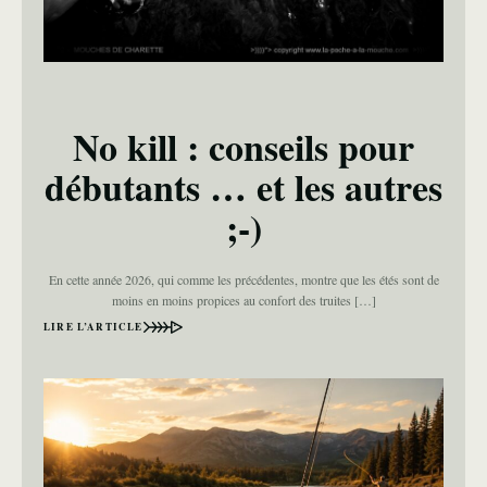
No kill : conseils pour
débutants … et les autres
;-)
En cette année 2026, qui comme les précédentes, montre que les étés sont de
moins en moins propices au confort des truites […]
LIRE L’ARTICLE