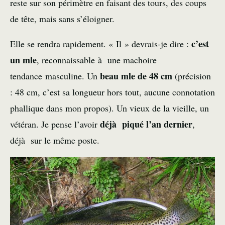
reste sur son périmètre en faisant des tours, des coups
de tête, mais sans s’éloigner.
c’est
Elle se rendra rapidement. « Il » devrais-je dire :
un mle
, reconnaissable à une machoire
beau mle de 48 cm
tendance masculine. Un
(précision
: 48 cm, c’est sa longueur hors tout, aucune connotation
phallique dans mon propos). Un vieux de la vieille, un
déjà piqué l’an dernier
vétéran. Je pense l’avoir
,
déjà sur le même poste.