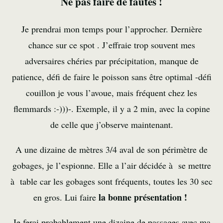
Ne pas faire de fautes !
Je prendrai mon temps pour l’approcher. Dernière
chance sur ce spot . J’effraie trop souvent mes
adversaires chéries par précipitation, manque de
patience, défi de faire le poisson sans être optimal -défi
couillon je vous l’avoue, mais fréquent chez les
flemmards :-)))-. Exemple, il y a 2 min, avec la copine
de celle que j’observe maintenant.
A une dizaine de mètres 3/4 aval de son périmètre de
gobages, je l’espionne. Elle a l’air décidée à se mettre
à table car les gobages sont fréquents, toutes les 30 sec
la bonne présentation !
en gros. Lui faire
Je ferai probablement une dizaine de passages avec ma