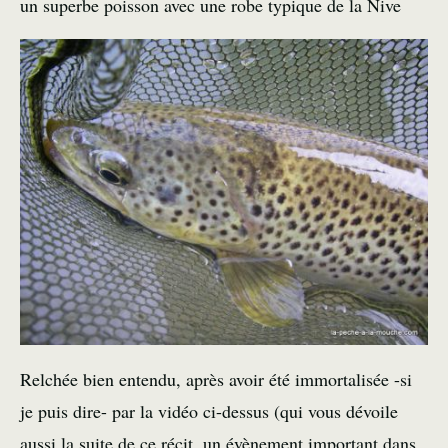
un superbe poisson avec une robe typique de la Nive
Relchée bien entendu, après avoir été immortalisée -si
je puis dire- par la
vidéo
ci-dessus (qui vous dévoile
aussi la suite de ce récit, un évènement important dans