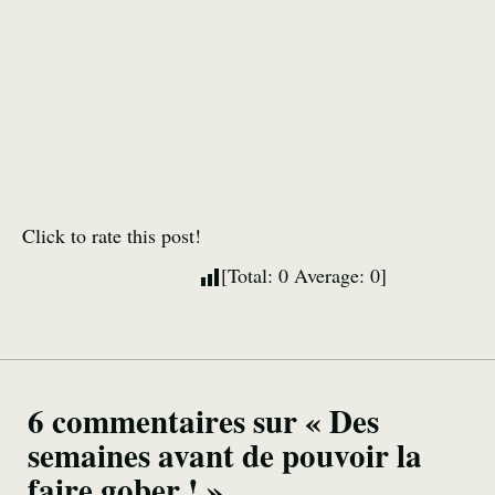
Click to rate this post!
[Total:
0
Average:
0
]
6 commentaires sur « Des
semaines avant de pouvoir la
faire gober ! »