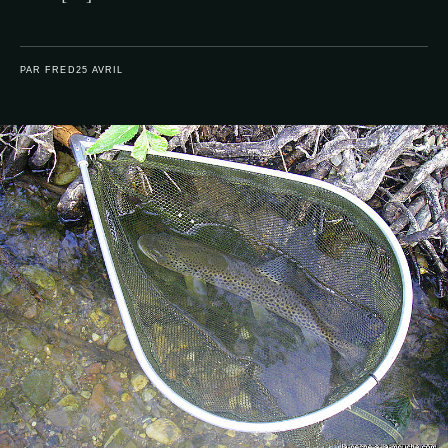
PAR FRED
25 AVRIL