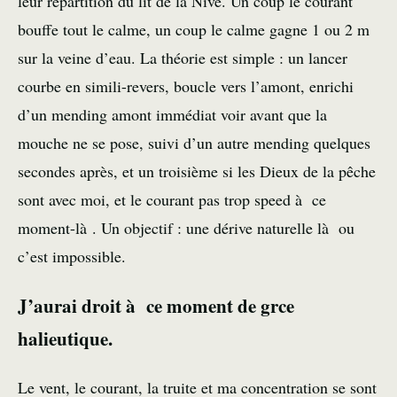
leur répartition du lit de la Nive. Un coup le courant
bouffe tout le calme, un coup le calme gagne 1 ou 2 m
sur la veine d’eau. La théorie est simple : un lancer
courbe en simili-revers, boucle vers l’amont, enrichi
d’un mending amont immédiat voir avant que la
mouche ne se pose, suivi d’un autre mending quelques
secondes après, et un troisième si les Dieux de la pêche
sont avec moi, et le courant pas trop speed à ce
moment-là . Un objectif : une dérive naturelle là ou
c’est impossible.
J’aurai droit à ce moment de grce
halieutique.
Le vent, le courant, la truite et ma concentration se sont