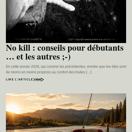
No kill : conseils pour débutants
… et les autres ;-)
En cette année 2026, qui comme les précédentes, montre que les étés sont
de moins en moins propices au confort des truites […]
LIRE L’ARTICLE