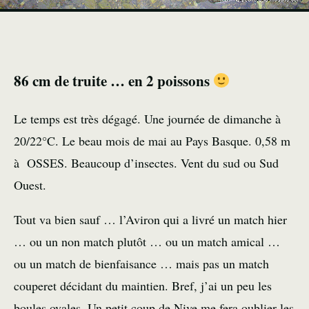
86 cm de truite … en 2 poissons
Le temps est très dégagé. Une journée de dimanche à
20/22°C. Le beau mois de mai au
Pays Basque
. 0,58 m
à OSSES. Beaucoup d’
insectes
. Vent du sud ou Sud
Ouest.
Tout va bien sauf … l’Aviron qui a livré un match hier
… ou un non match plutôt … ou un match amical …
ou un match de bienfaisance … mais pas un match
couperet décidant du maintien. Bref, j’ai un peu les
boules ovales. Un petit coup de Nive me fera oublier les