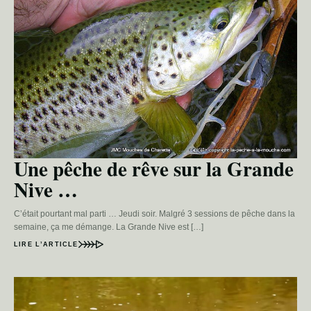
Une pêche de rêve sur la Grande
Nive …
C’était pourtant mal parti … Jeudi soir. Malgré 3 sessions de pêche dans la
semaine, ça me démange. La Grande Nive est […]
LIRE L’ARTICLE