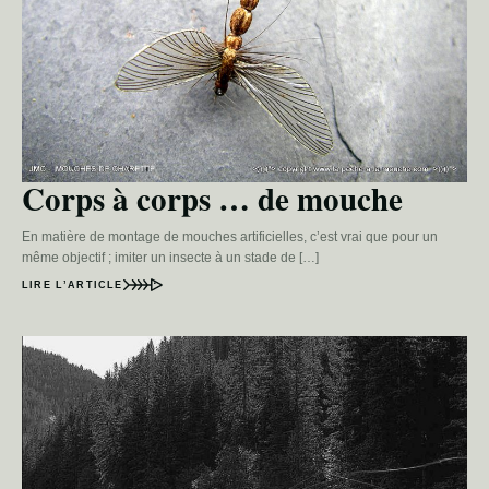
Corps à corps … de mouche
En matière de montage de mouches artificielles, c’est vrai que pour un
même objectif ; imiter un insecte à un stade de […]
LIRE L’ARTICLE