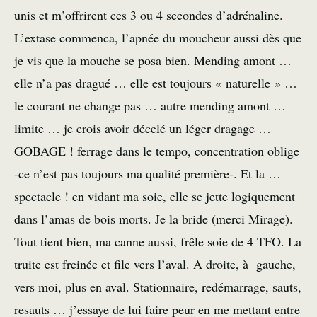
unis et m’offrirent ces 3 ou 4 secondes d’adrénaline.
L’extase commenca, l’apnée du moucheur aussi dès que
je vis que la mouche se posa bien. Mending amont …
elle n’a pas dragué … elle est toujours « naturelle » …
le courant ne change pas … autre mending amont …
limite … je crois avoir décelé un léger dragage …
GOBAGE
! ferrage dans le tempo, concentration oblige
-ce n’est pas toujours ma qualité première-. Et la …
spectacle ! en vidant ma soie, elle se jette logiquement
dans l’amas de bois morts. Je la bride (merci Mirage).
Tout tient bien, ma canne aussi, frêle soie de 4 TFO. La
truite est freinée et file vers l’aval. A droite, à gauche,
vers moi, plus en aval. Stationnaire, redémarrage, sauts,
resauts … j’essaye de lui faire peur en me mettant entre