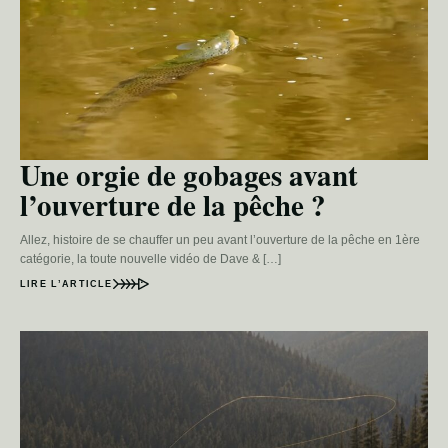
Une orgie de gobages avant
l’ouverture de la pêche ?
Allez, histoire de se chauffer un peu avant l’ouverture de la pêche en 1ère
catégorie, la toute nouvelle vidéo de Dave & […]
LIRE L’ARTICLE