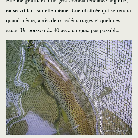
Elle me gratifiera d’un gros combat tendance anguille,
en se vrillant sur elle-même. Une obstinée qui se rendra
quand même, après deux redémarrages et quelques
sauts. Un poisson de 40 avec un gnac pas possible.