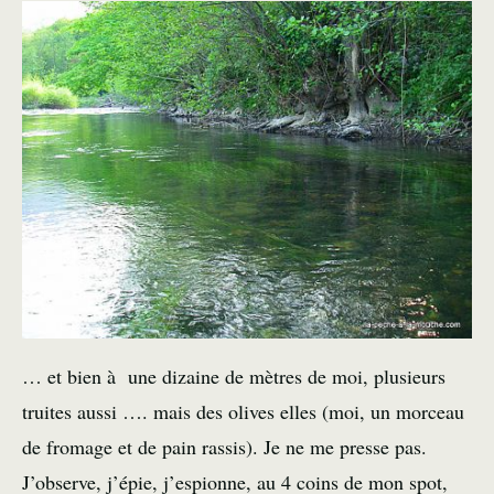
… et bien à une dizaine de mètres de moi, plusieurs
truites
aussi …. mais des
olives
elles (moi, un morceau
de fromage et de pain rassis). Je ne me presse pas.
J’observe, j’épie, j’espionne, au 4 coins de mon spot,