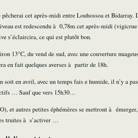
je pêcherai cet après-midi entre Louhossoa et Bidarray. 
 niveau est redescendu à 0,78m cet après-midi (vigicrue
e s’éclaircira, ce qui est plutôt bon.
nviron 13°C, du vend de sud, avec une couverture nuage
ra en fait quelques averses à partir de 18h.
 soit en avril, avec un temps fais e humide, il n’y a pas
 actifs … Sauf que vers 15h30…
, et autres petites éphémères se mettront à émerger, 
es truites à s’activer …