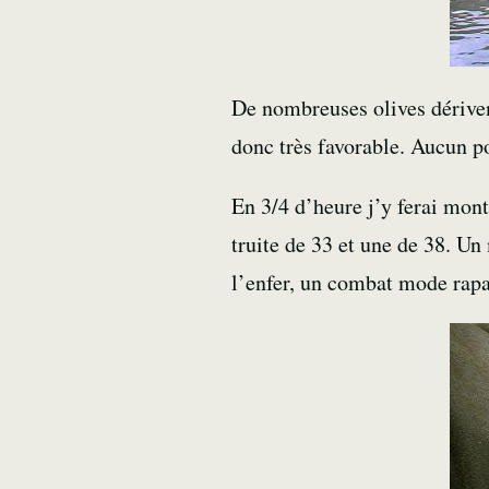
De nombreuses olives dériven
donc très favorable. Aucun po
En 3/4 d’heure j’y ferai mont
truite de 33 et une de 38. Un
l’enfer, un combat mode ra