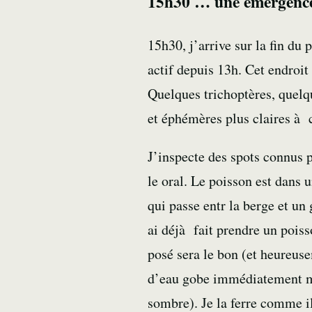
15h30 … une émergence 
15h30, j’arrive sur la fin du
actif depuis 13h. Cet endroit
Quelques trichoptères, quelq
et éphémères plus claires à
J’inspecte des spots connus 
le oral. Le poisson est dans u
qui passe entr la berge et un
ai déjà fait prendre un poiss
posé sera le bon (et heureus
d’eau gobe immédiatement mon
sombre). Je la ferre comme il 