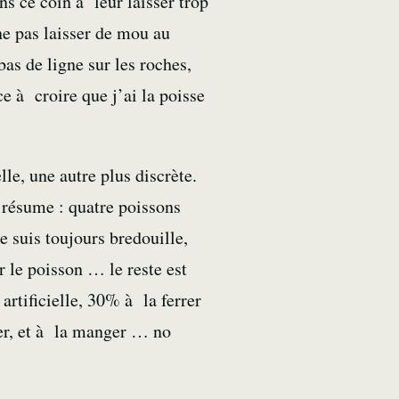
ns ce coin à leur laisser trop
 ne pas laisser de mou au
as de ligne sur les roches,
 à croire que j’ai la poisse
le, une autre plus discrète.
 résume : quatre poissons
e suis toujours bredouille,
r le poisson … le reste est
artificielle, 30% à la ferrer
er, et à la manger … no