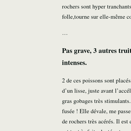
rochers sont hyper tranchants
folle,tourne sur elle-même
…
Pas grave, 3 autres tr
intenses.
2 de ces poissons sont placés
d’un lisse, juste avant l’accé
gras gobages très stimulants
fusée ! Elle dévale, me pass
de rochers très acérés. Il est