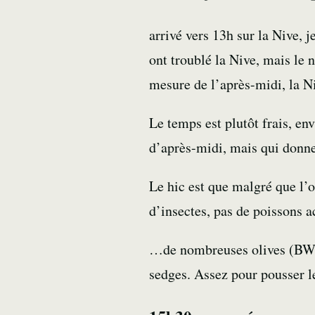
arrivé vers 13h sur la Nive, 
ont troublé la Nive, mais le
mesure de l’après-midi, la Niv
Le temps est plutôt frais, e
d’après-midi, mais qui donne
Le hic est que malgré que l’on
d’insectes, pas de poissons
…de nombreuses olives (BWO)
sedges. Assez pour pousser l