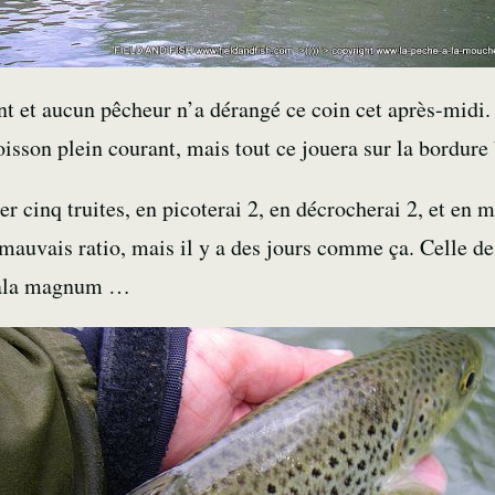
t et aucun pêcheur n’a dérangé ce coin cet après-midi.
isson plein courant, mais tout ce jouera sur la bordure
er cinq truites, en picoterai 2, en décrocherai 2, et en 
 mauvais ratio, mais il y a des jours comme ça. Celle de
pala magnum …