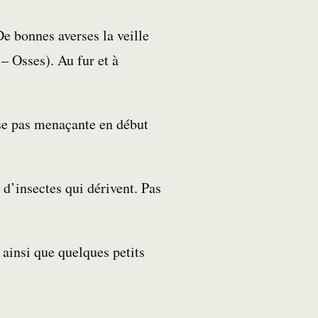
De bonnes averses la veille
 – Osses). Au fur et à
use pas menaçante en début
 d’insectes qui dérivent. Pas
ainsi que quelques petits