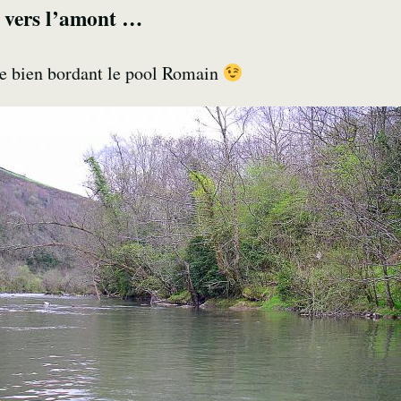
le vers l’amont …
e bien bordant le pool Romain