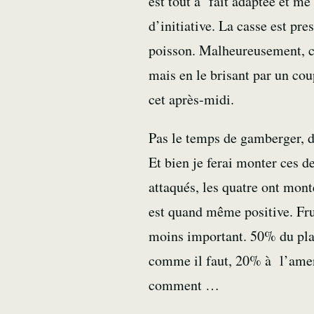
est tout à fait adaptée et me
d’initiative. La casse est pr
poisson. Malheureusement, ce 
mais en le brisant par un cou
cet après-midi.
Pas le temps de gamberger, de
Et bien je ferai monter ces d
attaqués, les quatre ont mont
est quand même positive. Frus
moins important. 50% du plais
comme il faut, 20% à l’amene
comment …