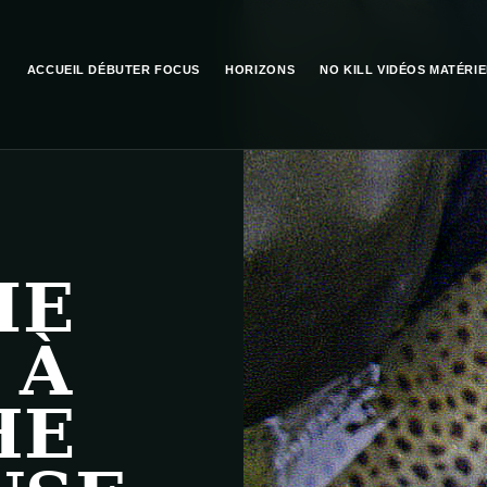
ACCUEIL
DÉBUTER
FOCUS
HORIZONS
NO KILL
VIDÉOS
MATÉRIE
IE
 À
HE