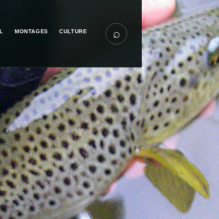
⌕
L
MONTAGES
CULTURE