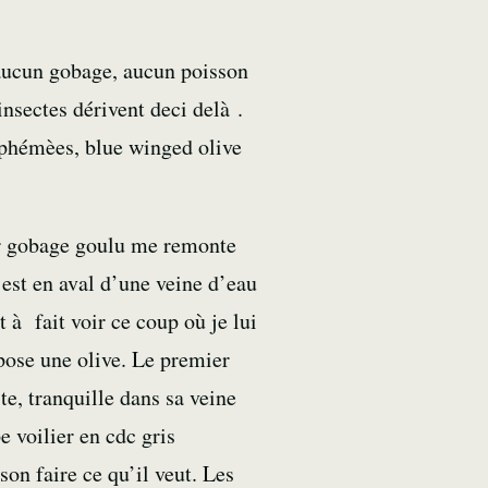
u aucun gobage, aucun poisson
insectes dérivent deci delà .
éphémèes, blue winged olive
er gobage goulu me remonte
l est en aval d’une veine d’eau
 à fait voir ce coup où je lui
pose une olive. Le premier
e, tranquille dans sa veine
 voilier en cdc gris
son faire ce qu’il veut. Les