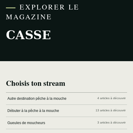
EXPLORER LE
MAGAZINE
CASSE
Choisis ton stream
Autre destination pêche à la mouche
4 articles à découvrir
Débuter à la pêche à la mouche
13 articles à découvrir
Gueules de moucheurs
3 articles à découvrir