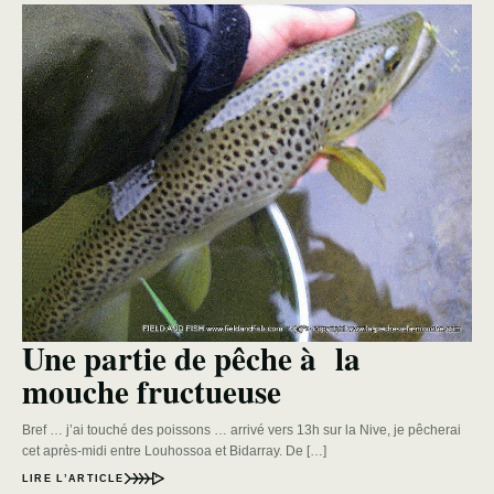
Une partie de pêche à la
mouche fructueuse
Bref … j’ai touché des poissons … arrivé vers 13h sur la Nive, je pêcherai
cet après-midi entre Louhossoa et Bidarray. De […]
LIRE L’ARTICLE