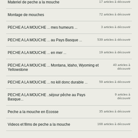
Materiel de peche a la mouche
17 articles à découvrir
Montage de mouches
72 articles à découvrir
PECHE A LA MOUCHE ... mes humeurs ...
3 articles à découvrir
PECHE A LA MOUCHE ... au Pays Basque ...
539 articles à découvrir
PECHE A LA MOUCHE ... en mer ...
19 articles à découvrir
PECHE A LA MOUCHE ... Montana, Idaho, Wyoming et
40 articles à
découvrir
Yellowstone
PECHE A LA MOUCHE ... no kill donc durable ...
59 articles à découvrir
PECHE A LA MOUCHE ..séjour pêche au Pays
9 articles à
découvrir
Basque...
Peche a la mouche en Ecosse
35 articles à découvrir
Videos et films de peche a la mouche
168 articles à découvrir