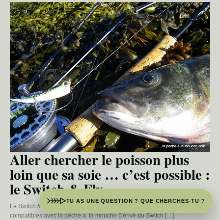
Aller chercher le poisson plus
loin que sa soie … c’est possible :
le Switch & Fly
TU AS UNE QUESTION ? QUE CHERCHES-TU ?
Le Switch & Fly : teaser des poissons éloignés vers des distances
compatibles avec la pêche à la mouche Dérivé du Switch […]