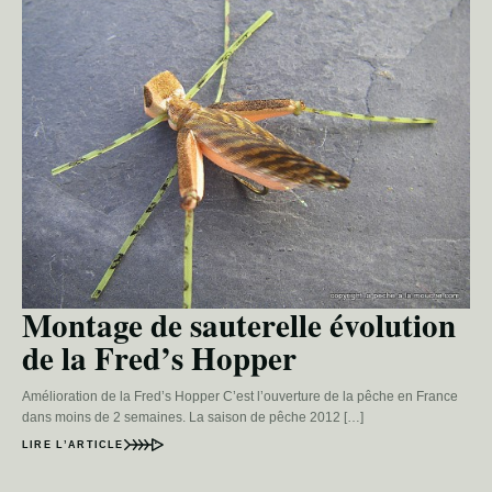
Montage de sauterelle évolution
de la Fred’s Hopper
Amélioration de la Fred’s Hopper C’est l’ouverture de la pêche en France
dans moins de 2 semaines. La saison de pêche 2012 […]
LIRE L’ARTICLE