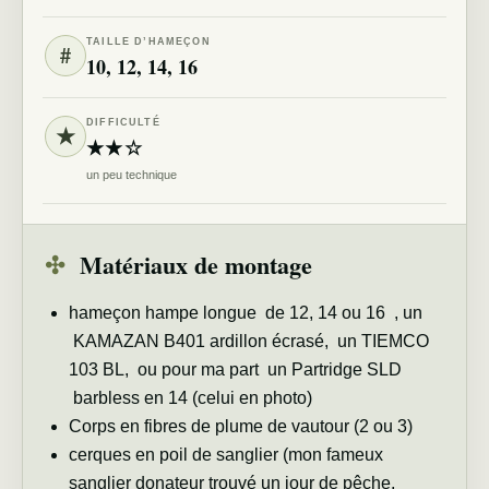
TAILLE D’HAMEÇON
#
10, 12, 14, 16
DIFFICULTÉ
★
★★☆
un peu technique
✣
Matériaux de montage
hameçon hampe longue de 12, 14 ou 16 , un
KAMAZAN B401 ardillon écrasé, un TIEMCO
103 BL, ou pour ma part un Partridge SLD
barbless en 14 (celui en photo)
Corps en fibres de plume de vautour (2 ou 3)
cerques en poil de sanglier (mon fameux
sanglier donateur trouvé un jour de pêche,