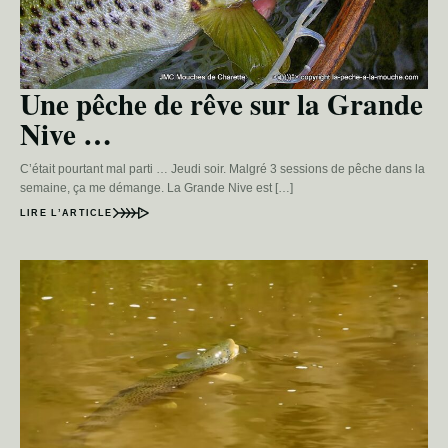
Une pêche de rêve sur la Grande
Nive …
C’était pourtant mal parti … Jeudi soir. Malgré 3 sessions de pêche dans la
semaine, ça me démange. La Grande Nive est […]
LIRE L’ARTICLE