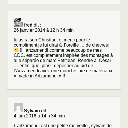
fred
dit :
26 janvier 2014 à 12 h 34 min
tu as raison Christian, et merci pour le
compliment,je lui dirai à l’oreille … de chevreuil
!! l’artzamendi,comme beaucoup de mes
CDC, est complètement inspirée des montages à
aile séparée de marc Petitjean. Rendre à César
… enfin, quel plasir depêcher au pid de
l’Artzamendi avec une mouche faie de matériaux
« made in Artzamendi » !!
Sylvain
dit :
4 juin 2016 à 14 h 34 min
L artzamendi est une petite merveille , sylvain de