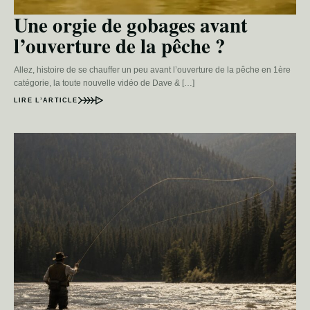
Une orgie de gobages avant
l’ouverture de la pêche ?
Allez, histoire de se chauffer un peu avant l’ouverture de la pêche en 1ère
catégorie, la toute nouvelle vidéo de Dave & […]
LIRE L’ARTICLE