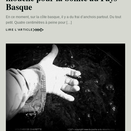
Basque
En ce moment, sur la côte basque, il y a du frai d’anchois partout. Du tout
petit. Quatre centimètres à peine pour […]
LIRE L’ARTICLE