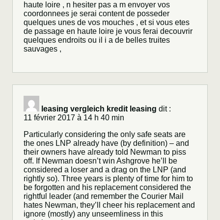
haute loire , n hesiter pas a m envoyer vos
coordonnees je serai content de posseder
quelques unes de vos mouches , et si vous etes
de passage en haute loire je vous ferai decouvrir
quelques endroits ou il i a de belles truites
sauvages ,
leasing vergleich kredit leasing
dit :
11 février 2017 à 14 h 40 min
Particularly considering the only safe seats are
the ones LNP already have (by definition) – and
their owners have already told Newman to piss
off. If Newman doesn’t win Ashgrove he’ll be
considered a loser and a drag on the LNP (and
rightly so). Three years is plenty of time for him to
be forgotten and his replacement considered the
rightful leader (and remember the Courier Mail
hates Newman, they’ll cheer his replacement and
ignore (mostly) any unseemliness in this