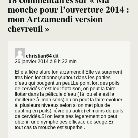
mouche pour l’ouverture 2014 :
mon Artzamendi version
chevreuil »
christian64
dit :
26 janvier 2014 à 9 h 22 min
Elle a fiére alure ton arzamendi! Elle va surement
tres bien fonctionner,surtout dans les parties
d’eau qui bougent un peut.Le point fort des poils
de cervidés c’est leur flotaison, on peut la faire
flotter dans la pélicule d’eau ( là ou elle est la
meilleure à mon sens) ou on peut la faire evoluer
à plusieurs niveaux selon si on met plus de
dubling en poils( liévre ou autre) et moins de poils
de cervidés.Si on leste tres legerement on peut
obtenir une nymphe tres efficace de sedge.En
tout cas ta mouche est superbe .