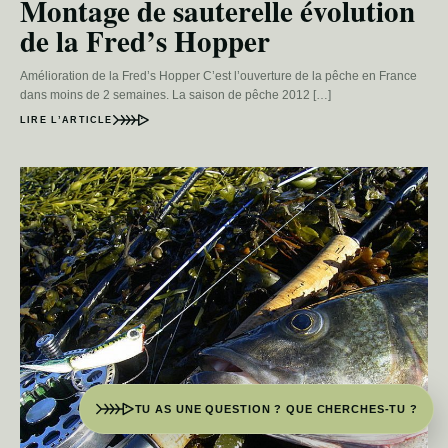
Montage de sauterelle évolution
de la Fred’s Hopper
Amélioration de la Fred’s Hopper C’est l’ouverture de la pêche en France
dans moins de 2 semaines. La saison de pêche 2012 […]
LIRE L’ARTICLE
TU AS UNE QUESTION ? QUE CHERCHES-TU ?