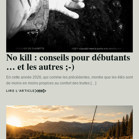
No kill : conseils pour débutants
… et les autres ;-)
En cette année 2026, qui comme les précédentes, montre que les étés sont
de moins en moins propices au confort des truites […]
LIRE L’ARTICLE