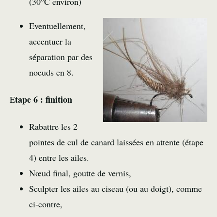
(30°C environ)
Eventuellement,
accentuer la
séparation par des
noeuds en 8.
tape 6 : finition
E
Rabattre les 2
pointes de cul de canard laissées en attente (étape
4) entre les ailes.
Nœud final, goutte de vernis,
Sculpter les ailes au ciseau (ou au doigt), comme
ci-contre,