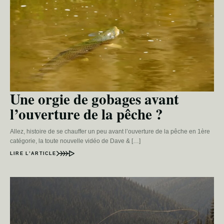
Une orgie de gobages avant
l’ouverture de la pêche ?
Allez, histoire de se chauffer un peu avant l’ouverture de la pêche en 1ère
catégorie, la toute nouvelle vidéo de Dave & […]
LIRE L’ARTICLE