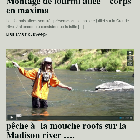
Montage de fourmi ailée – corps
en maxima
Les fourmis ailées sont très présentes en ce mois de juillet sur la Grande
Nive. J’ai encore pu constater que la taille […]
LIRE L’ARTICLE
pêche à la mouche roots sur la
Madison river ….