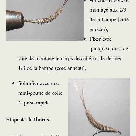
montage aux 2/3
de la hampe (coté
anneau),
Fixer avec
quelques tours de
soie de montage,le corps détaché sur le dernier
1/3 de la hampe (coté anneau),
Solidifier avec une
mini-goutte de colle
à prise rapide.
tape 4 : le thorax
E