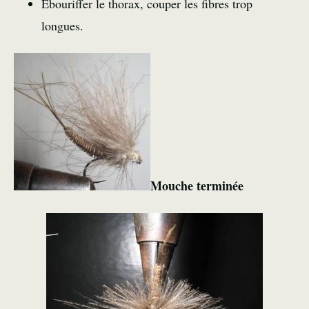
Ebouriffer le thorax, couper les fibres trop
longues.
Mouche terminée