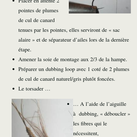
Placer en attente 2
pointes de plumes
de cul de canard
tenues par les pointes, elles serviront de « sac
alaire » et de séparateur d’ailes lors de la dernière
étape.
Amener la soie de montage aux 2/3 de la hampe.
Préparer un dubbing loop avec 1 coté de 2 plumes
de cul de canard naturel/gris plutôt foncées.
Le torsader …
… A l’aide de l’aiguille
à dubbing, « déboucler »
les fibres qui le
nécessitent,