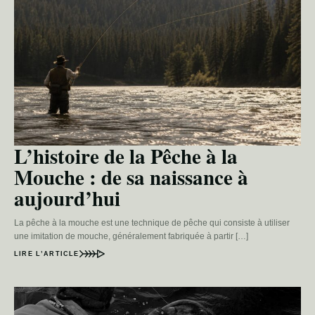
L’histoire de la Pêche à la
Mouche : de sa naissance à
aujourd’hui
La pêche à la mouche est une technique de pêche qui consiste à utiliser
une imitation de mouche, généralement fabriquée à partir […]
LIRE L’ARTICLE