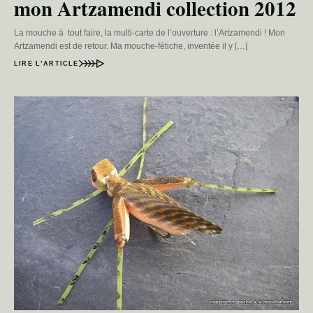
mon Artzamendi collection 2012
La mouche à tout faire, la multi-carte de l’ouverture : l’Artzamendi ! Mon
Artzamendi est de retour. Ma mouche-fétiche, inventée il y […]
LIRE L’ARTICLE