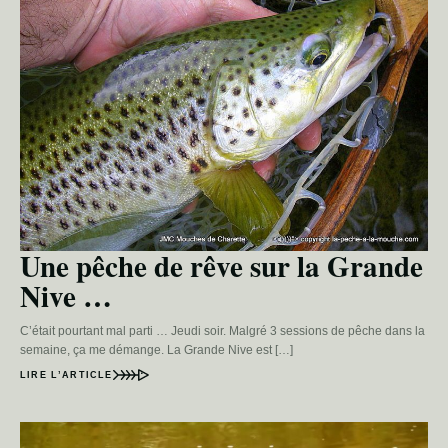
Une pêche de rêve sur la Grande
Nive …
C’était pourtant mal parti … Jeudi soir. Malgré 3 sessions de pêche dans la
semaine, ça me démange. La Grande Nive est […]
LIRE L’ARTICLE