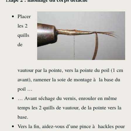
Placer
les 2
quills
de
vautour par la pointe, vers la pointe du poil (1 cm
avant), ramener la soie de montage à la base du
poil …
… Avant séchage du vernis, enrouler en même
temps les 2 quills de vautour, de la pointe vers la
base.
Vers la fin, aidez-vous d’une pince à hackles pour