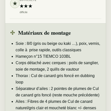
DIFFICULTÉ
★
★★★
difficile
✣
Matériaux de montage
Soie : 8/0 (gris ou beige ou kaki …), poix, vernis,
colle à prise rapide, outils classiques
Hameçon n°15 TIEMCO 103BL
Corps détaché avec cerques : poils de sanglier,
soie de montage, 2 quills de vautour
Thorax : Cul de canard gris foncé en dubbing
loop
Séparateur d’ailes : 2 pointes de plumes de Cul
de canard gris foncé (reste mouche précédente)
Ailes : Fibres de 4 plumes de Cul de canard
naturel/gris clair et moucheté blanc +/- denses