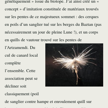
génétiquement » issue du biotope. J’ai ainsi créé un «
concept » d’imitation constituée de matériaux trouvés
sur les pentes de ce majestueux sommet : des cerques
en poils d’un sanglier tué sur les berges du Baztan (pas
nécessairement un jour de pleine Lune !), et un corps
en quills de vautour trouvé sur les pentes de
l’Artzamendi.
Du
cul de canard local
complète
l’ensemble. Cette
association peut se
décliner soit
classiquement (poil
de sanglier contre hampe et enroulement quill sur