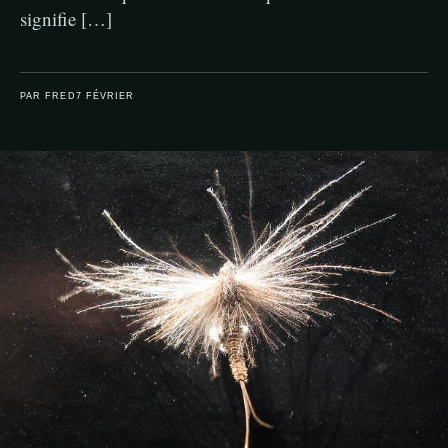
signifie […]
PAR FRED
7 FÉVRIER