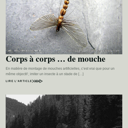
Corps à corps … de mouche
En matière de montage de mouches artificielles, c’est vrai que pour un
même objectif ; imiter un insecte à un stade de […]
LIRE L’ARTICLE