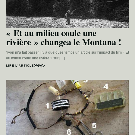
« Et au milieu coule une
rivière » changea le Montana !
Yvon m’a fait passer il y a quelques temps un article sur l’impact du film « Et
au milieu coule une rivière » sur […]
LIRE L’ARTICLE