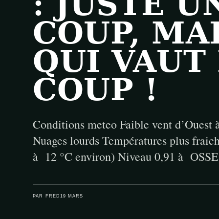
: JUSTE U
COUP, MA
QUI VAUT
COUP !
Conditions meteo Faible vent d’Ouest
Nuages lourds Températures plus fraich
à 12 °C environ) Niveau 0,91 à OSSE
PAR FRED
19 MARS