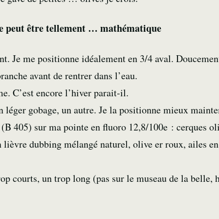
he peut être tellement … mathématique
xant. Je me positionne idéalement en 3/4 aval. Douceme
branche avant de rentrer dans l’eau.
me. C’est encore l’hiver parait-il.
n léger gobage, un autre. Je la positionne mieux mainte
(B 405) sur ma pointe en fluoro 12,8/100e : cerques ol
n lièvre dubbing mélangé naturel, olive er roux, ailes en
op courts, un trop long (pas sur le museau de la belle,