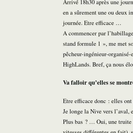
Arrivé 18h30 après une journé
en a sûrement une ou deux inst
journée. Etre efficace …
A commencer par l’habillage 
stand formule 1 », me met sou
pêcheur-ingénieur-organisé-e
HighLands. Bref, ça nous élo
Va falloir qu’elles se mon
Etre efficace donc : elles o
Je longe la Nive vers l’aval, 
Plus bas ? … Oui, une truite 
vitesses différentes en fait),