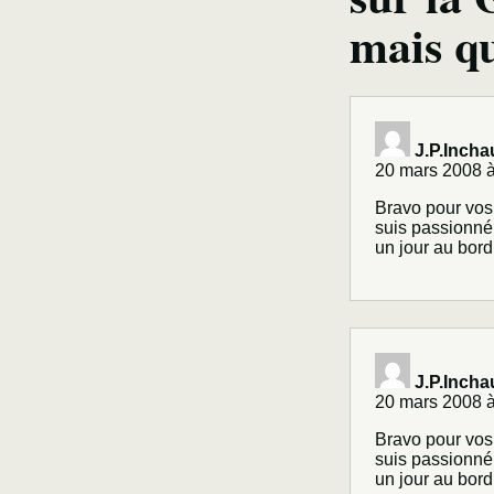
mais qu
J.P.Incha
20 mars 2008 à
Bravo pour vos 
suis passionné
un jour au bord
J.P.Incha
20 mars 2008 à
Bravo pour vos 
suis passionné
un jour au bord