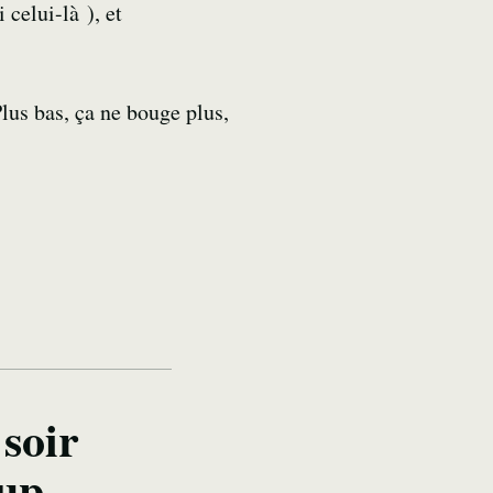
celui-là ), et
Plus bas, ça ne bouge plus,
soir
up,