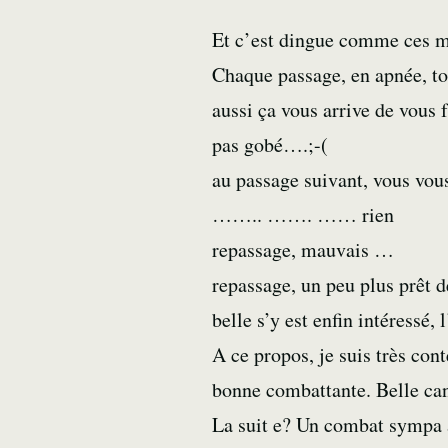
Et c’est dingue comme ces m
Chaque passage, en apnée, to
aussi ça vous arrive de vou
pas gobé….;-(
au passage suivant, vous vou
…….. ……. …… rien
repassage, mauvais …
repassage, un peu plus prêt d
belle s’y est enfin intéressé,
A ce propos, je suis très con
bonne combattante. Belle can
La suit e? Un combat sympa a