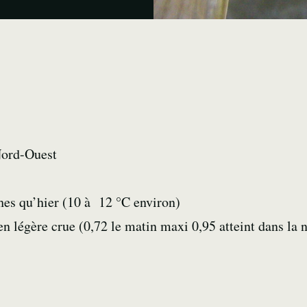
Nord-Ouest
hes qu’hier (10 à 12 °C environ)
 légère crue (0,72 le matin maxi 0,95 atteint dans la n