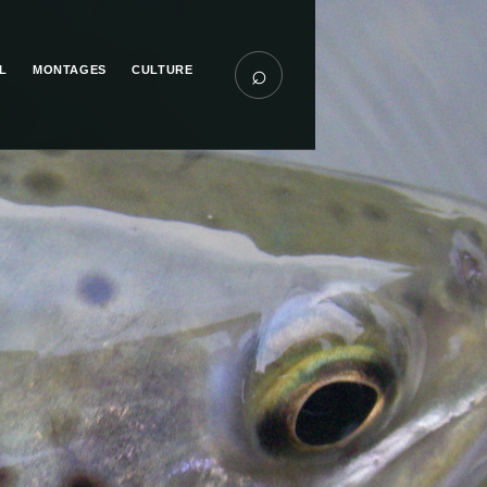
⌕
L
MONTAGES
CULTURE