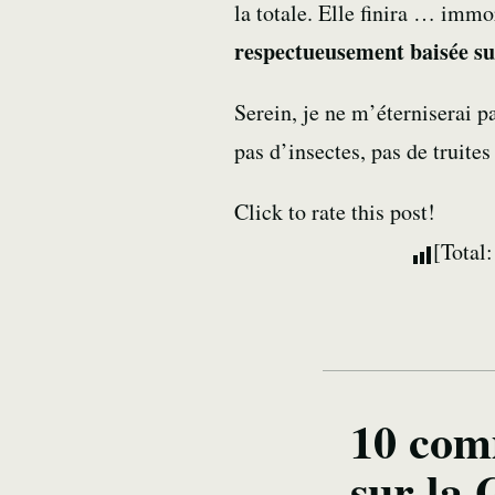
la totale. Elle finira … immo
respectueusement baisée sur
Serein, je ne m’éterniserai p
pas d’insectes, pas de truite
Click to rate this post!
[Total
10 com
sur la 