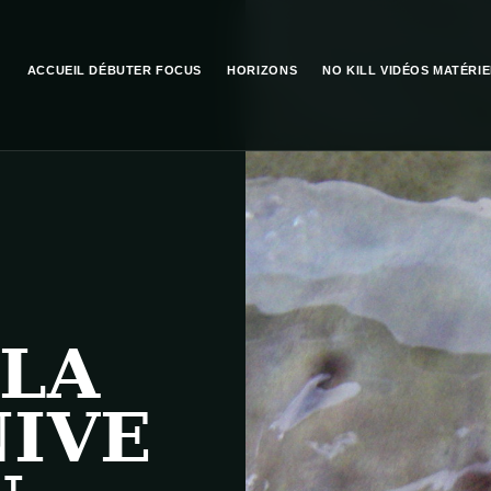
ACCUEIL
DÉBUTER
FOCUS
HORIZONS
NO KILL
VIDÉOS
MATÉRIE
 LA
IVE