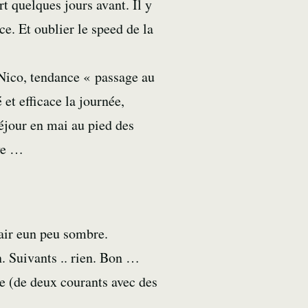
t quelques jours avant. Il y
ce. Et oublier le speed de la
Nico, tendance « passage au
et efficace la journée,
éjour en mai au pied des
ive …
fair eun peu sombre.
n. Suivants .. rien. Bon …
me (de deux courants avec des