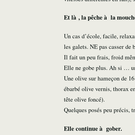
Et là , la pêche à la mouc
Un cas d’école, facile, rela
les galets. NE pas casser de 
Il fait un peu frais, froid mê
Elle ne gobe plus. Ah si … u
Une olive sur hameçon de 16 
ébarbé olive vernis, thorax e
tête olive foncé).
Quelques posés peu précis, tr
Elle continue à gober.