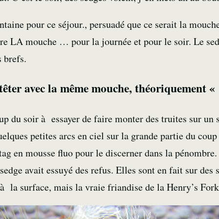
ntaine pour ce séjour., persuadé que ce serait la mouch
tre LA mouche … pour la journée et pour le soir. Le se
 brefs.
têter avec la même mouche, théoriquement « c
up du soir à essayer de faire monter des truites sur un 
elques petites arcs en ciel sur la grande partie du coup d
tag en mousse fluo pour le discerner dans la pénombre. 
dge avait essuyé des refus. Elles sont en fait sur des 
à la surface, mais la vraie friandise de la Henry’s Fork