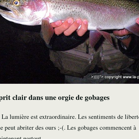
prit clair dans une orgie de gobages
. La lumière est extraordinaire. Les sentiments de libert
ne peut abriter des ours ;-(. Les gobages commencent à 
aintenant partout.