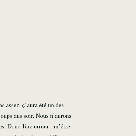
as assez, ç’aura été un des
coups dus soir. Nous n’aurons
es. Donc 1ère erreur : m’être