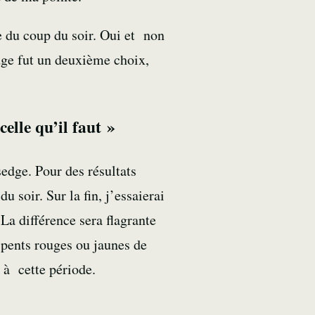
e du coup du soir. Oui et non
dge fut un deuxième choix,
elle qu’il faut »
sedge. Pour des résultats
u soir. Sur la fin, j’essaierai
La différence sera flagrante
spents rouges ou jaunes de
 à cette période.