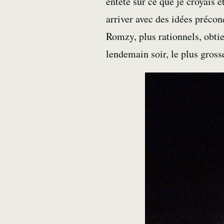
entêté sur ce que je croyais 
arriver avec des idées préco
Romzy, plus rationnels, obti
lendemain soir, le plus gross