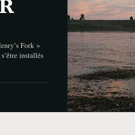
ER
Henry’s Fork »
s’être installés