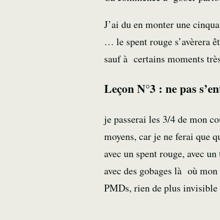
J’ai du en monter une cinqua
… le spent rouge s’avèrera ê
sauf à certains moments très
Leçon N°3 : ne pas s’en
je passerai les 3/4 de mon co
moyens, car je ne ferai que qu
avec un spent rouge, avec un 
avec des gobages là où mon se
PMDs, rien de plus invisible 