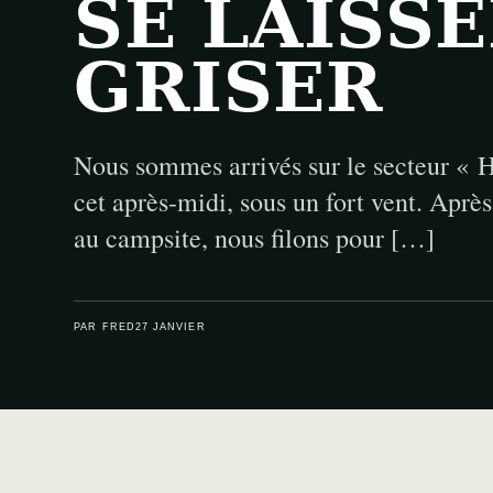
SE LAISS
GRISER
Nous sommes arrivés sur le secteur « 
cet après-midi, sous un fort vent. Après 
au campsite, nous filons pour […]
PAR FRED
27 JANVIER