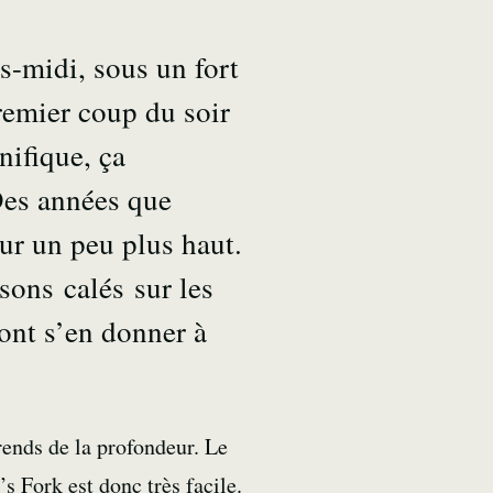
s-midi, sous un fort
premier coup du soir
nifique, ça
Des années que
ur un peu plus haut.
sons calés sur les
vont s’en donner à
prends de la profondeur. Le
’s Fork est donc très facile.