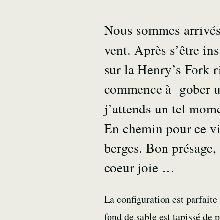
Nous sommes arrivés 
vent. Après s’être in
sur la Henry’s Fork r
commence à gober un
j’attends un tel mome
En chemin pour ce vir
berges. Bon présage, 
coeur joie …
La configuration est parfaite 
fond de sable est tapissé de p