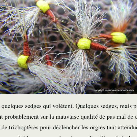
s quelques sedges qui volètent. Quelques sedges, mais p
ant probablement sur la mauvaise qualité de pas mal de 
de trichoptères pour déclencher les orgies tant attendu