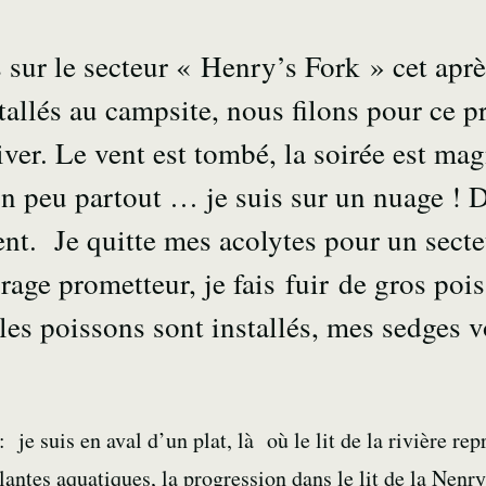
sur le secteur « Henry’s Fork » cet aprè
stallés au campsite, nous filons pour ce 
iver. Le vent est tombé, la soirée est mag
 peu partout … je suis sur un nuage ! 
nt. Je quitte mes acolytes pour un secte
age prometteur, je fais fuir de gros pois
les poissons sont installés, mes sedges 
: je suis en aval d’un plat, là où le lit de la rivière re
lantes aquatiques, la progression dans le lit de la Nenry