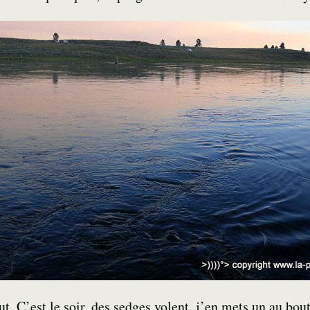
 C’est le soir, des sedges volent, j’en mets un au bou