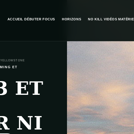
ACCUEIL
DÉBUTER
FOCUS
HORIZONS
NO KILL
VIDÉOS
MATÉRIE
T YELLOWSTONE
OMING ET
3 ET
R NI