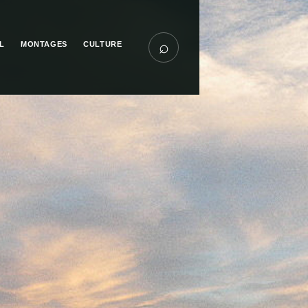
⌕
L
MONTAGES
CULTURE