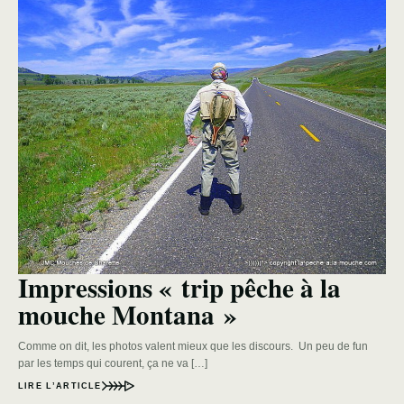
Impressions « trip pêche à la
mouche Montana »
Comme on dit, les photos valent mieux que les discours. Un peu de fun
par les temps qui courent, ça ne va […]
LIRE L’ARTICLE