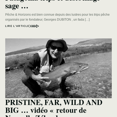
sage …
Pêche & Horizons est bien connue depuis des lustres pour les trips pêche
organisés par le fondateur, Georges DUBITON , un fada […]
LIRE L’ARTICLE
PRISTINE, FAR, WILD AND
BIG … vidéo « retour de