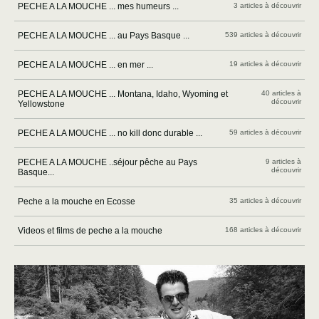
PECHE A LA MOUCHE ... mes humeurs ...
3 articles à découvrir
PECHE A LA MOUCHE ... au Pays Basque ...
539 articles à découvrir
PECHE A LA MOUCHE ... en mer ...
19 articles à découvrir
PECHE A LA MOUCHE ... Montana, Idaho, Wyoming et
40 articles à
découvrir
Yellowstone
PECHE A LA MOUCHE ... no kill donc durable ...
59 articles à découvrir
PECHE A LA MOUCHE ..séjour pêche au Pays
9 articles à
découvrir
Basque...
Peche a la mouche en Ecosse
35 articles à découvrir
Videos et films de peche a la mouche
168 articles à découvrir