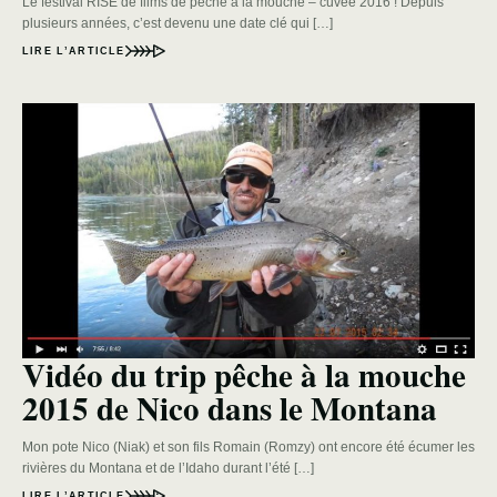
Le festival RISE de films de pêche à la mouche – cuvée 2016 ! Depuis
plusieurs années, c’est devenu une date clé qui […]
LIRE L’ARTICLE
Vidéo du trip pêche à la mouche
2015 de Nico dans le Montana
Mon pote Nico (Niak) et son fils Romain (Romzy) ont encore été écumer les
rivières du Montana et de l’Idaho durant l’été […]
LIRE L’ARTICLE