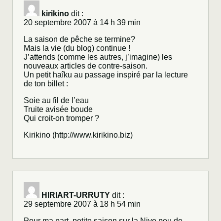
kirikino
dit :
20 septembre 2007 à 14 h 39 min
La saison de pêche se termine?
Mais la vie (du blog) continue !
J’attends (comme les autres, j’imagine) les
nouveaux articles de contre-saison.
Un petit haîku au passage inspiré par la lecture
de ton billet :
Soie au fil de l’eau
Truite avisée boude
Qui croit-on tromper ?
Kirikino (
http://www.kirikino.biz
)
HIRIART-URRUTY
dit :
29 septembre 2007 à 18 h 54 min
Pour ma part ,petite saison sur la Nive peu de