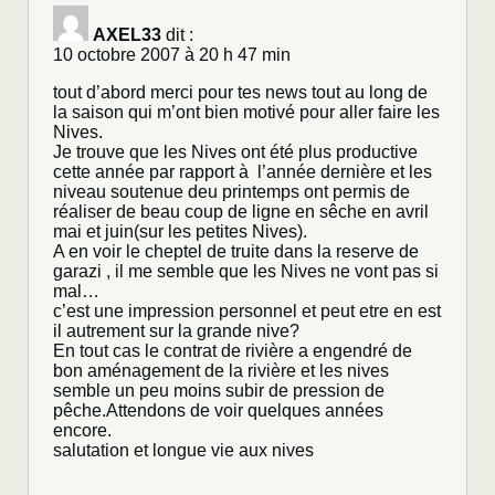
AXEL33
dit :
10 octobre 2007 à 20 h 47 min
tout d’abord merci pour tes news tout au long de
la saison qui m’ont bien motivé pour aller faire les
Nives.
Je trouve que les Nives ont été plus productive
cette année par rapport à l’année dernière et les
niveau soutenue deu printemps ont permis de
réaliser de beau coup de ligne en sêche en avril
mai et juin(sur les petites Nives).
A en voir le cheptel de truite dans la reserve de
garazi , il me semble que les Nives ne vont pas si
mal…
c’est une impression personnel et peut etre en est
il autrement sur la grande nive?
En tout cas le contrat de rivière a engendré de
bon aménagement de la rivière et les nives
semble un peu moins subir de pression de
pêche.Attendons de voir quelques années
encore.
salutation et longue vie aux nives