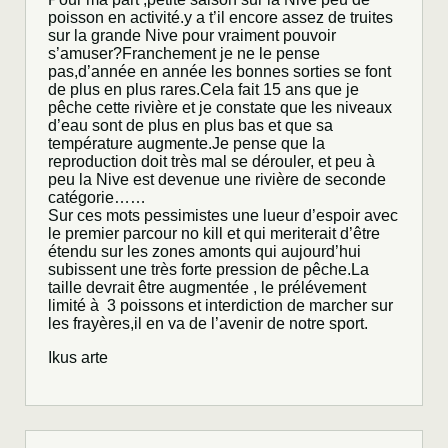
poisson en activité.y a t’il encore assez de truites
sur la grande Nive pour vraiment pouvoir
s’amuser?Franchement je ne le pense
pas,d’année en année les bonnes sorties se font
de plus en plus rares.Cela fait 15 ans que je
pêche cette rivière et je constate que les niveaux
d’eau sont de plus en plus bas et que sa
température augmente.Je pense que la
reproduction doit très mal se dérouler, et peu à
peu la Nive est devenue une rivière de seconde
catégorie……
Sur ces mots pessimistes une lueur d’espoir avec
le premier parcour no kill et qui meriterait d’être
étendu sur les zones amonts qui aujourd’hui
subissent une très forte pression de pêche.La
taille devrait être augmentée , le prélévement
limité à 3 poissons et interdiction de marcher sur
les frayères,il en va de l’avenir de notre sport.
Ikus arte