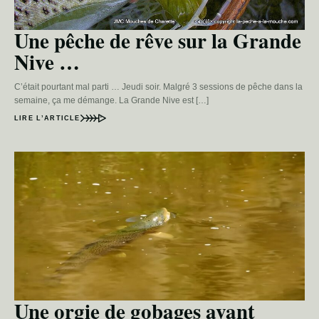
Une pêche de rêve sur la Grande
Nive …
C’était pourtant mal parti … Jeudi soir. Malgré 3 sessions de pêche dans la
semaine, ça me démange. La Grande Nive est […]
LIRE L’ARTICLE
Une orgie de gobages avant