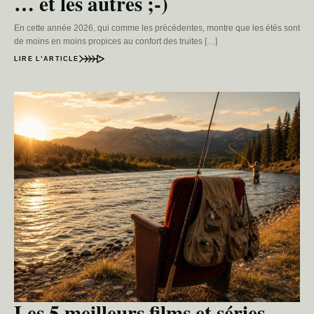
… et les autres ;-)
En cette année 2026, qui comme les précédentes, montre que les étés sont
de moins en moins propices au confort des truites […]
LIRE L’ARTICLE
Les 5 meilleurs films et séries