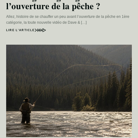
l’ouverture de la pêche ?
Allez, histoire de se chauffer un peu avant l’ouverture de la pêche en 1ère
catégorie, la toute nouvelle vidéo de Dave & […]
LIRE L’ARTICLE