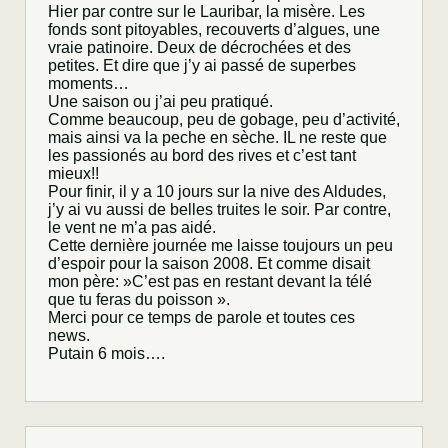
Hier par contre sur le Lauribar, la misère. Les
fonds sont pitoyables, recouverts d’algues, une
vraie patinoire. Deux de décrochées et des
petites. Et dire que j’y ai passé de superbes
moments…
Une saison ou j’ai peu pratiqué.
Comme beaucoup, peu de gobage, peu d’activité,
mais ainsi va la peche en sèche. IL ne reste que
les passionés au bord des rives et c’est tant
mieux!!
Pour finir, il y a 10 jours sur la nive des Aldudes,
j’y ai vu aussi de belles truites le soir. Par contre,
le vent ne m’a pas aidé.
Cette dernière journée me laisse toujours un peu
d’espoir pour la saison 2008. Et comme disait
mon père: »C’est pas en restant devant la télé
que tu feras du poisson ».
Merci pour ce temps de parole et toutes ces
news.
Putain 6 mois….