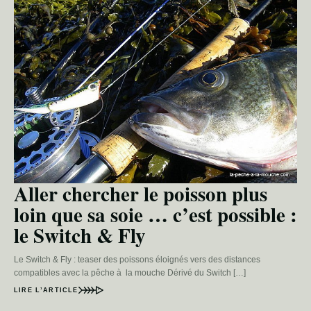
Aller chercher le poisson plus
loin que sa soie … c’est possible :
le Switch & Fly
Le Switch & Fly : teaser des poissons éloignés vers des distances
compatibles avec la pêche à la mouche Dérivé du Switch […]
LIRE L’ARTICLE