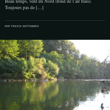
Beau temps, vent du Nord (fond de l’air frais).
Toujours pas de […]
PAR FRED
16 SEPTEMBRE