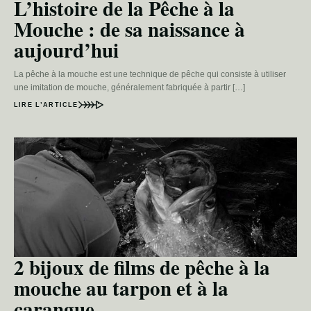
L’histoire de la Pêche à la
Mouche : de sa naissance à
aujourd’hui
La pêche à la mouche est une technique de pêche qui consiste à utiliser
une imitation de mouche, généralement fabriquée à partir […]
LIRE L’ARTICLE
2 bijoux de films de pêche à la
mouche au tarpon et à la
carangue