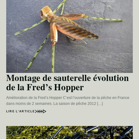
Montage de sauterelle évolution
de la Fred’s Hopper
Amélioration de la Fred’s Hopper C’est l’ouverture de la pêche en France
dans moins de 2 semaines. La saison de pêche 2012 […]
LIRE L’ARTICLE