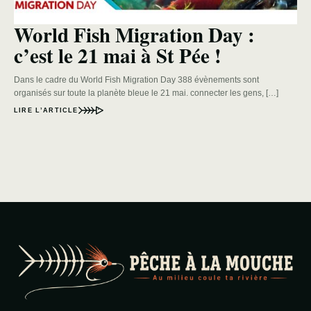
World Fish Migration Day :
c’est le 21 mai à St Pée !
Dans le cadre du World Fish Migration Day 388 évènements sont
organisés sur toute la planète bleue le 21 mai. connecter les gens, […]
LIRE L’ARTICLE