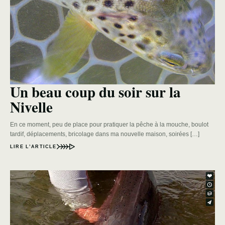
Un beau coup du soir sur la
Nivelle
En ce moment, peu de place pour pratiquer la pêche à la mouche, boulot
tardif, déplacements, bricolage dans ma nouvelle maison, soirées […]
LIRE L’ARTICLE