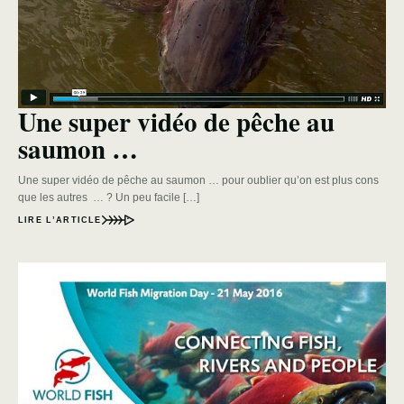
Une super vidéo de pêche au
saumon …
Une super vidéo de pêche au saumon … pour oublier qu’on est plus cons
que les autres … ? Un peu facile […]
LIRE L’ARTICLE