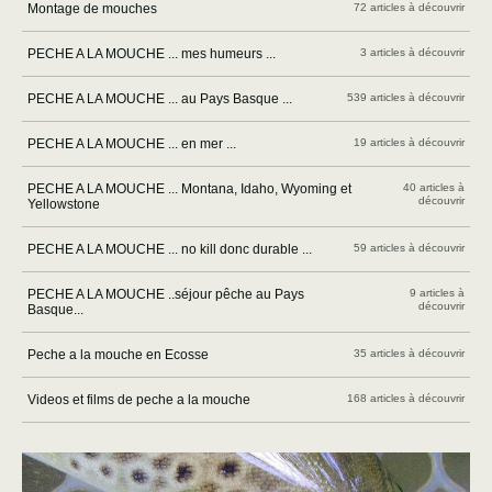
Montage de mouches
72 articles à découvrir
PECHE A LA MOUCHE ... mes humeurs ...
3 articles à découvrir
PECHE A LA MOUCHE ... au Pays Basque ...
539 articles à découvrir
PECHE A LA MOUCHE ... en mer ...
19 articles à découvrir
PECHE A LA MOUCHE ... Montana, Idaho, Wyoming et
40 articles à
découvrir
Yellowstone
PECHE A LA MOUCHE ... no kill donc durable ...
59 articles à découvrir
PECHE A LA MOUCHE ..séjour pêche au Pays
9 articles à
découvrir
Basque...
Peche a la mouche en Ecosse
35 articles à découvrir
Videos et films de peche a la mouche
168 articles à découvrir