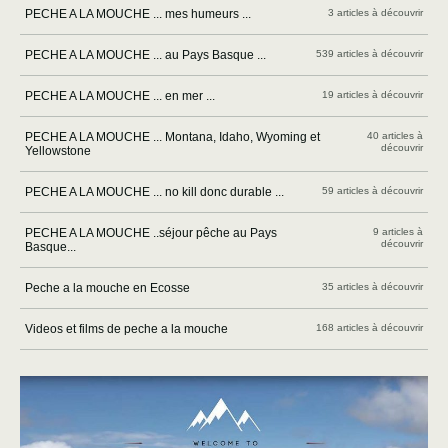
PECHE A LA MOUCHE ... mes humeurs ...
3 articles à découvrir
PECHE A LA MOUCHE ... au Pays Basque ...
539 articles à découvrir
PECHE A LA MOUCHE ... en mer ...
19 articles à découvrir
PECHE A LA MOUCHE ... Montana, Idaho, Wyoming et
40 articles à
découvrir
Yellowstone
PECHE A LA MOUCHE ... no kill donc durable ...
59 articles à découvrir
PECHE A LA MOUCHE ..séjour pêche au Pays
9 articles à
découvrir
Basque...
Peche a la mouche en Ecosse
35 articles à découvrir
Videos et films de peche a la mouche
168 articles à découvrir