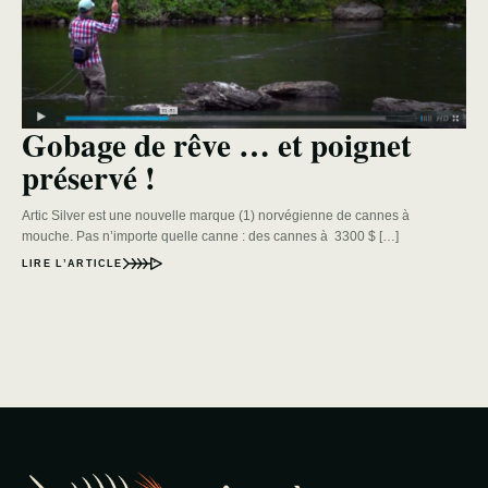
Gobage de rêve … et poignet
préservé !
Artic Silver est une nouvelle marque (1) norvégienne de cannes à
mouche. Pas n’importe quelle canne : des cannes à 3300 $ […]
LIRE L’ARTICLE