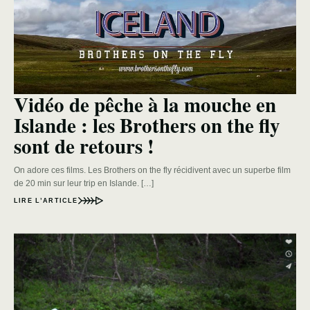
Vidéo de pêche à la mouche en
Islande : les Brothers on the fly
sont de retours !
On adore ces films. Les Brothers on the fly récidivent avec un superbe film
de 20 min sur leur trip en Islande. […]
LIRE L’ARTICLE