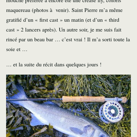
mouche préférée a encore été une
crease fly
, coloris
maquereau (photos à venir). Saint Pierre m’a même
gratifié d’un « first cast » un matin (et d’un « third
cast » 2 lancers après). Un autre soir, je me suis fait
rincé par un beau bar … c’est vrai ! Il m’a sorti toute la
soie et …
… et la suite du récit dans quelques jours !