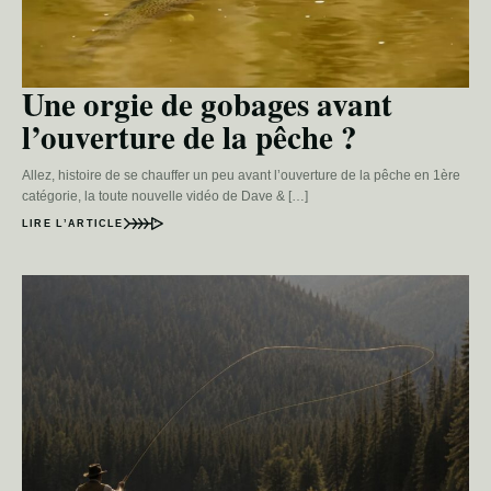
Une orgie de gobages avant
l’ouverture de la pêche ?
Allez, histoire de se chauffer un peu avant l’ouverture de la pêche en 1ère
catégorie, la toute nouvelle vidéo de Dave & […]
LIRE L’ARTICLE