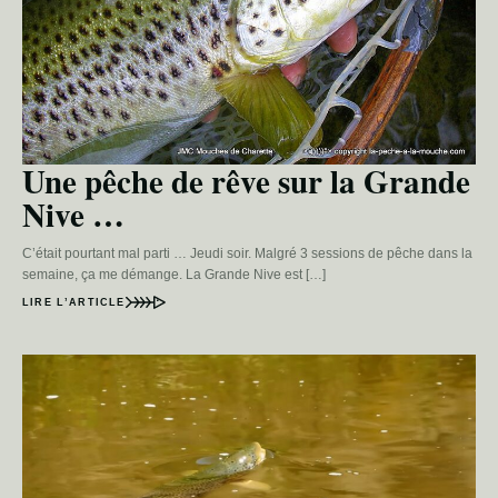
Une pêche de rêve sur la Grande
Nive …
C’était pourtant mal parti … Jeudi soir. Malgré 3 sessions de pêche dans la
semaine, ça me démange. La Grande Nive est […]
LIRE L’ARTICLE