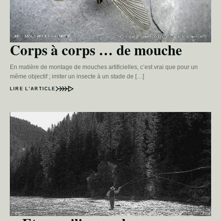
Corps à corps … de mouche
En matière de montage de mouches artificielles, c’est vrai que pour un
même objectif ; imiter un insecte à un stade de […]
LIRE L’ARTICLE