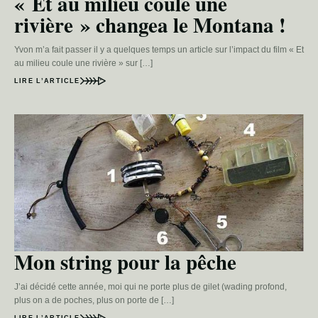
« Et au milieu coule une
rivière » changea le Montana !
Yvon m’a fait passer il y a quelques temps un article sur l’impact du film « Et
au milieu coule une rivière » sur […]
LIRE L’ARTICLE
Mon string pour la pêche
J’ai décidé cette année, moi qui ne porte plus de gilet (wading profond,
plus on a de poches, plus on porte de […]
LIRE L’ARTICLE