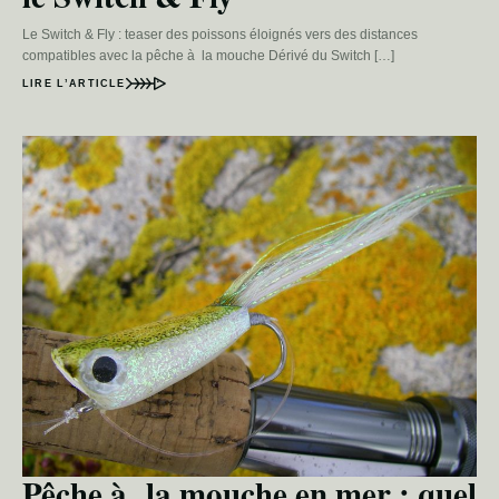
Le Switch & Fly : teaser des poissons éloignés vers des distances
compatibles avec la pêche à la mouche Dérivé du Switch […]
LIRE L’ARTICLE
Pêche à la mouche en mer : quel