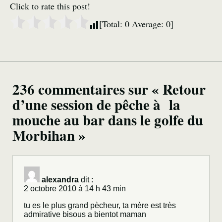
Click to rate this post!
[Total:
0
Average:
0
]
236 commentaires sur « Retour
d’une session de pêche à la
mouche au bar dans le golfe du
Morbihan »
alexandra
dit :
2 octobre 2010 à 14 h 43 min
tu es le plus grand pècheur, ta mère est très
admirative bisous a bientot maman