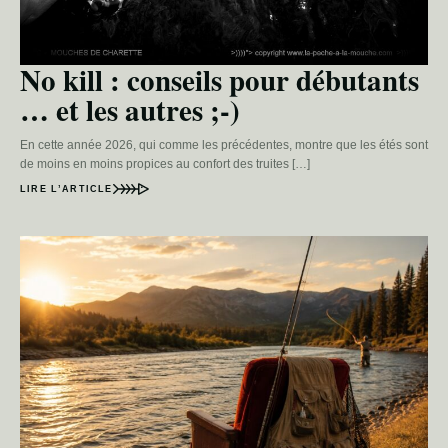
No kill : conseils pour débutants
… et les autres ;-)
En cette année 2026, qui comme les précédentes, montre que les étés sont
de moins en moins propices au confort des truites […]
LIRE L’ARTICLE