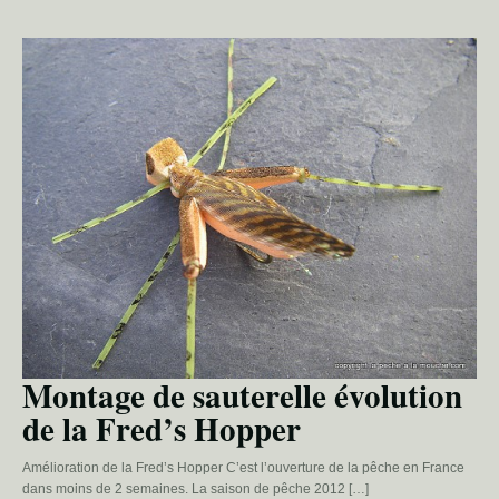
Montage de sauterelle évolution
de la Fred’s Hopper
Amélioration de la Fred’s Hopper C’est l’ouverture de la pêche en France
dans moins de 2 semaines. La saison de pêche 2012 […]