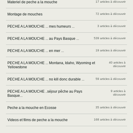
Materiel de peche a la mouche
17 articles à découvrir
Montage de mouches
72 articles à découvrir
PECHE A LA MOUCHE ... mes humeurs ...
3 articles à découvrir
PECHE A LA MOUCHE ... au Pays Basque ...
539 articles à découvrir
PECHE A LA MOUCHE ... en mer ...
19 articles à découvrir
PECHE A LA MOUCHE ... Montana, Idaho, Wyoming et
40 articles à
découvrir
Yellowstone
PECHE A LA MOUCHE ... no kill donc durable ...
59 articles à découvrir
PECHE A LA MOUCHE ..séjour pêche au Pays
9 articles à
découvrir
Basque...
Peche a la mouche en Ecosse
35 articles à découvrir
Videos et films de peche a la mouche
168 articles à découvrir