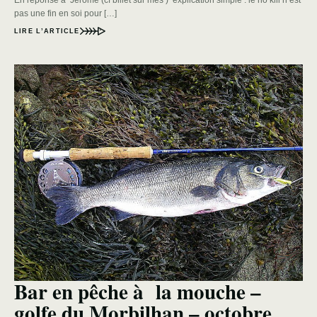
pas une fin en soi pour […]
LIRE L’ARTICLE
Bar en pêche à la mouche –
golfe du Morbilhan – octobre