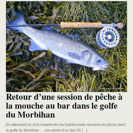
Retour d’une session de pêche à
la mouche au bar dans le golfe
du Morbihan
En attendant un récit complet de ma traditionnelle semaine de pêche dans
le golfe du Morbihan … une photo d’un des 20 […]