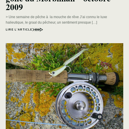
2009
> Une semaine de pêche à la mouche de rêve J’ai connu le luxe
halieutique, le graal du pêcheur, un sentiment presque […]
LIRE L’ARTICLE