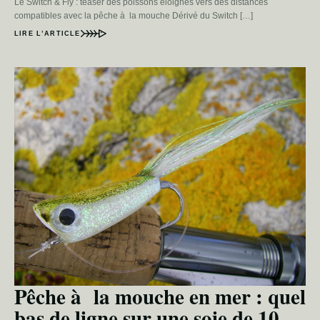
Le Switch & Fly : teaser des poissons éloignés vers des distances
compatibles avec la pêche à la mouche Dérivé du Switch […]
LIRE L’ARTICLE
Pêche à la mouche en mer : quel
bas de ligne sur une soie de 10