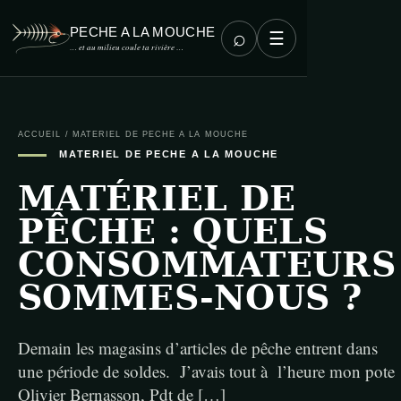
PECHE A LA MOUCHE
⌕
☰
… et au milieu coule ta rivière …
ACCUEIL
/
MATERIEL DE PECHE A LA MOUCHE
MATERIEL DE PECHE A LA MOUCHE
MATÉRIEL DE
PÊCHE : QUELS
CONSOMMATEURS
SOMMES-NOUS ?
Demain les magasins d’articles de pêche entrent dans
une période de soldes. J’avais tout à l’heure mon pote
Olivier Bernasson, Pdt de […]