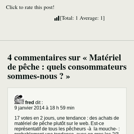
Click to rate this post!
[Total:
1
Average:
1
]
4 commentaires sur « Matériel
de pêche : quels consommateurs
sommes-nous ? »
fred
dit :
9 janvier 2014 à 18 h 59 min
17 votes en 2 jours, une tendance : des achats de
matériel de pêche plutôt sur le web. Est-ce
représentatif de tous les pêcheurs -à la mouche- :