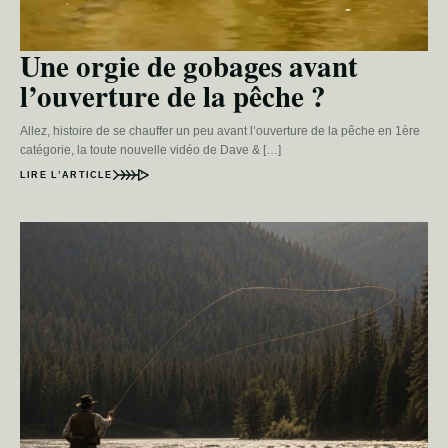
Une orgie de gobages avant
l’ouverture de la pêche ?
Allez, histoire de se chauffer un peu avant l’ouverture de la pêche en 1ère
catégorie, la toute nouvelle vidéo de Dave & […]
LIRE L’ARTICLE