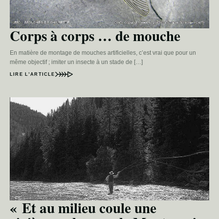
Corps à corps … de mouche
En matière de montage de mouches artificielles, c’est vrai que pour un
même objectif ; imiter un insecte à un stade de […]
LIRE L’ARTICLE
« Et au milieu coule une