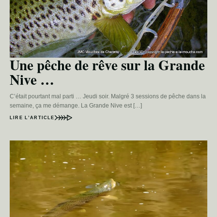
Une pêche de rêve sur la Grande
Nive …
C’était pourtant mal parti … Jeudi soir. Malgré 3 sessions de pêche dans la
semaine, ça me démange. La Grande Nive est […]
LIRE L’ARTICLE