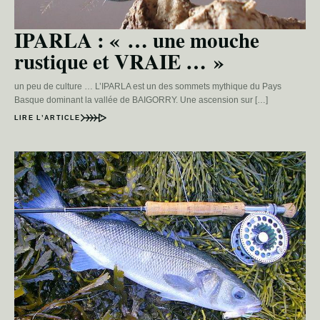
IPARLA : « … une mouche
rustique et VRAIE … »
un peu de culture … L’IPARLA est un des sommets mythique du Pays
Basque dominant la vallée de BAIGORRY. Une ascension sur […]
LIRE L’ARTICLE