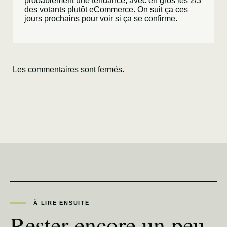
probablement une tendance, avec en gros les 2/3
des votants plutôt eCommerce. On suit ça ces
jours prochains pour voir si ça se confirme.
Les commentaires sont fermés.
À LIRE ENSUITE
Rester encore un peu