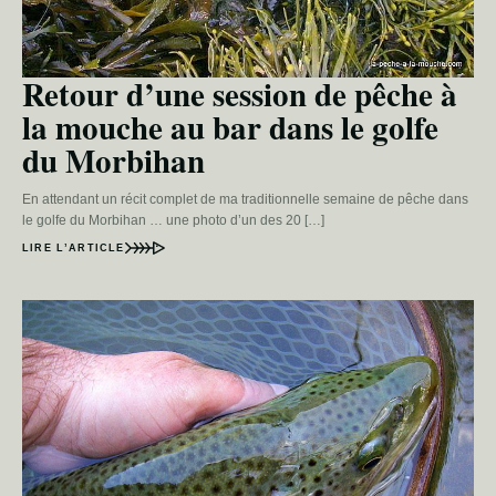
Retour d’une session de pêche à
la mouche au bar dans le golfe
du Morbihan
En attendant un récit complet de ma traditionnelle semaine de pêche dans
le golfe du Morbihan … une photo d’un des 20 […]
LIRE L’ARTICLE