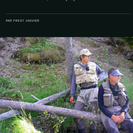
PAR FRED
7 JANVIER