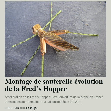
Montage de sauterelle évolution
de la Fred’s Hopper
Amélioration de la Fred’s Hopper C’est l’ouverture de la pêche en France
dans moins de 2 semaines. La saison de pêche 2012 […]
LIRE L’ARTICLE