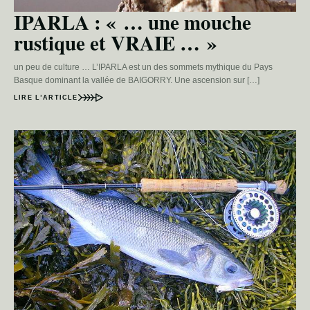
IPARLA : « … une mouche
rustique et VRAIE … »
un peu de culture … L’IPARLA est un des sommets mythique du Pays
Basque dominant la vallée de BAIGORRY. Une ascension sur […]
LIRE L’ARTICLE