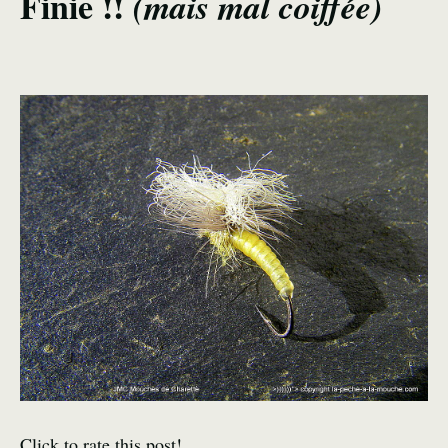
Finie !!
(mais mal coiffée)
Click to rate this post!