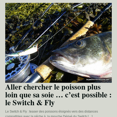
Aller chercher le poisson plus
loin que sa soie … c’est possible :
le Switch & Fly
Le Switch & Fly : teaser des poissons éloignés vers des distances
compatibles avec la pêche à la mouche Dérivé du Switch […]