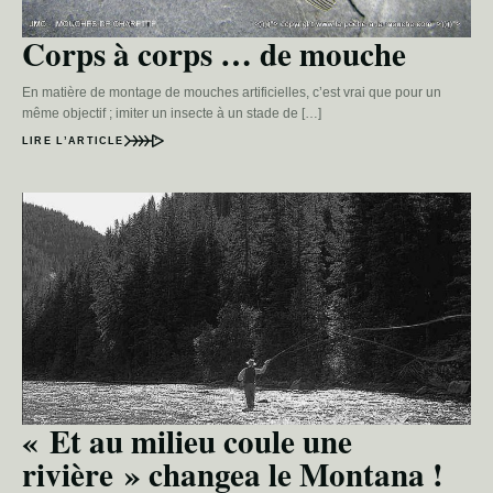
Corps à corps … de mouche
En matière de montage de mouches artificielles, c’est vrai que pour un
même objectif ; imiter un insecte à un stade de […]
LIRE L’ARTICLE
« Et au milieu coule une
rivière » changea le Montana !