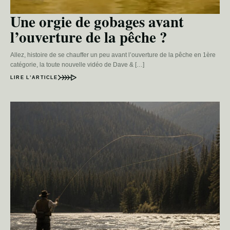
Une orgie de gobages avant
l’ouverture de la pêche ?
Allez, histoire de se chauffer un peu avant l’ouverture de la pêche en 1ère
catégorie, la toute nouvelle vidéo de Dave & […]
LIRE L’ARTICLE