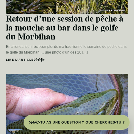
Retour d’une session de pêche à
la mouche au bar dans le golfe
du Morbihan
En attendant un récit complet de ma traditionnelle semaine de pêche dans
le golfe du Morbihan … une photo d’un des 20 […]
LIRE L’ARTICLE
TU AS UNE QUESTION ? QUE CHERCHES-TU ?