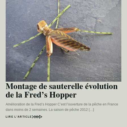
Montage de sauterelle évolution
de la Fred’s Hopper
Amélioration de la Fred’s Hopper C’est l’ouverture de la pêche en France
dans moins de 2 semaines. La saison de pêche 2012 […]
LIRE L’ARTICLE