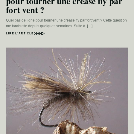
pour tourner une crease fly par
fort vent ?
Quel bas de ligne pour tourner une crease fly par fort vent ? Cette question
me tarabuste depuis quelques semaines. Suite à […]
LIRE L’ARTICLE