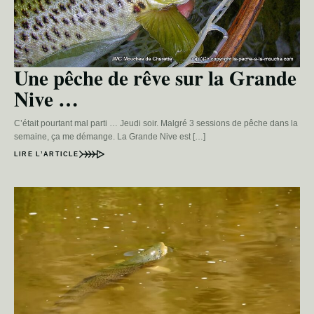
Une pêche de rêve sur la Grande
Nive …
C’était pourtant mal parti … Jeudi soir. Malgré 3 sessions de pêche dans la
semaine, ça me démange. La Grande Nive est […]
LIRE L’ARTICLE