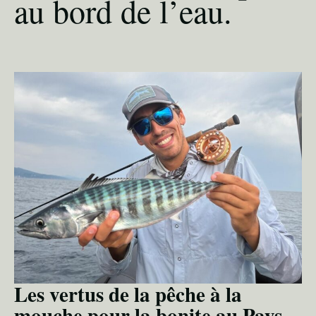
au bord de l’eau.
Les vertus de la pêche à la
mouche pour la bonite au Pays