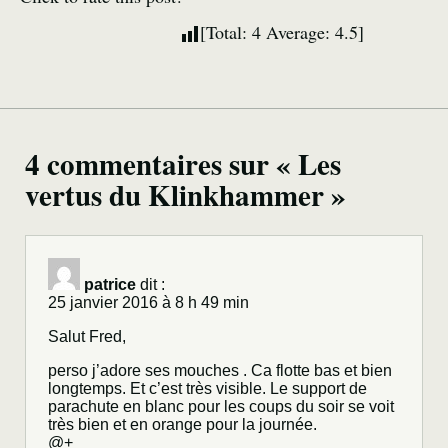
[Total:
4
Average:
4.5
]
4 commentaires sur « Les
vertus du Klinkhammer »
patrice
dit :
25 janvier 2016 à 8 h 49 min
Salut Fred,
perso j’adore ses mouches . Ca flotte bas et bien
longtemps. Et c’est très visible. Le support de
parachute en blanc pour les coups du soir se voit
très bien et en orange pour la journée.
@+