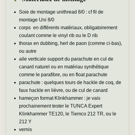
Soie de montage unithread 8/0 : cf
fil de
montage Uni 8/0
corps en différents matériaux, obligatoirement
coulant comme le
vinyl rib
ou le
D rib
thorax en dubbing,
herl de paon
(comme ci-bas),
ou autre
aile verticale support du parachute en cul de
canard naturel ou en matériau synthétique
comme le
parafibre
, ou en
float parachute
parachute : quelques tours de hackle de coq, de
faux hackle en lièvre, ou de cul de canard
hameçon format Klinkhammer : je vais
prochainement tester le
TUNCA Expert
Klinkhammer TE120
, le
Tiemco 212 TR
, ou le
212 Y
vernis