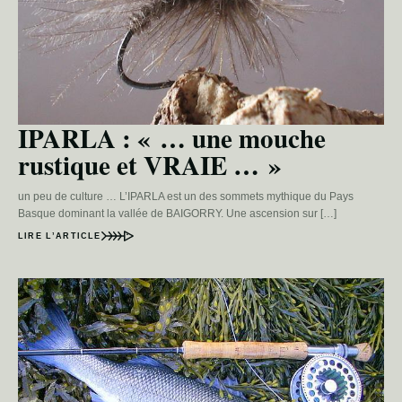
IPARLA : « … une mouche
rustique et VRAIE … »
un peu de culture … L’IPARLA est un des sommets mythique du Pays
Basque dominant la vallée de BAIGORRY. Une ascension sur […]
LIRE L’ARTICLE