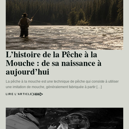
L’histoire de la Pêche à la
Mouche : de sa naissance à
aujourd’hui
La pêche à la mouche est une technique de pêche qui consiste à utiliser
une imitation de mouche, généralement fabriquée à partir […]
LIRE L’ARTICLE