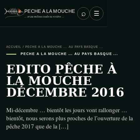
PECHE A LA MOUCHE
⌕
☰
… et au milieu coule ta rivière …
ACCUEIL
/
PECHE A LA MOUCHE ... AU PAYS BASQUE ...
PECHE A LA MOUCHE ... AU PAYS BASQUE ...
EDITO PÊCHE À
LA MOUCHE
DÉCEMBRE 2016
Mi-décembre … bientôt les jours vont rallonger …
bientôt, nous serons plus proches de l’ouverture de la
pêche 2017 que de la […]