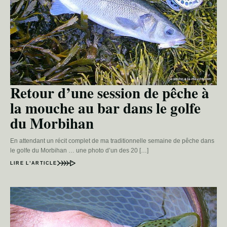
Retour d’une session de pêche à
la mouche au bar dans le golfe
du Morbihan
En attendant un récit complet de ma traditionnelle semaine de pêche dans
le golfe du Morbihan … une photo d’un des 20 […]
LIRE L’ARTICLE