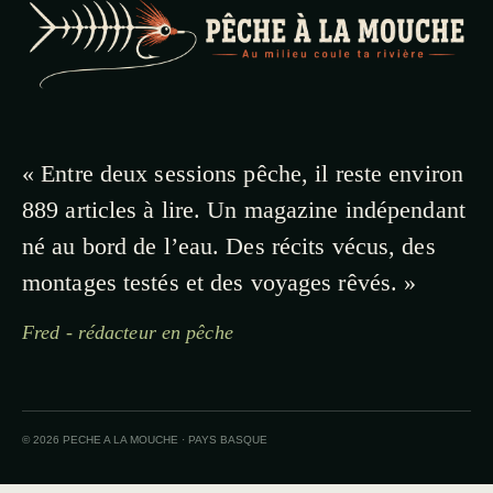
« Entre deux sessions pêche, il reste environ
889 articles à lire. Un magazine indépendant
né au bord de l’eau. Des récits vécus, des
montages testés et des voyages rêvés. »
Fred - rédacteur en pêche
© 2026 PECHE A LA MOUCHE · PAYS BASQUE